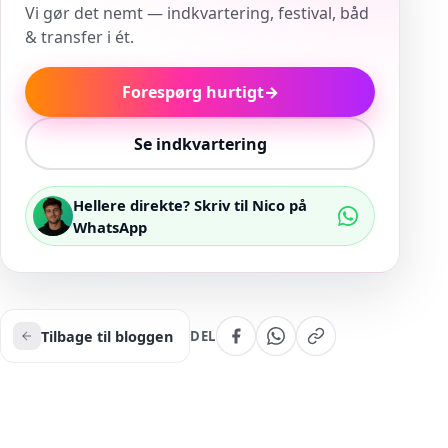
Vi gør det nemt — indkvartering, festival, båd
& transfer i ét.
Forespørg hurtigt
→
Se indkvartering
Hellere direkte? Skriv til Nico på
WhatsApp
Tilbage til bloggen
DEL