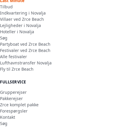
Last Minute
Tilbud
Indkvartering i Novalja
Villaer ved Zrce Beach
Lejligheder i Novalja
Hoteller i Novalja
Søg
Partyboat ved Zrce Beach
Festivaler ved Zrce Beach
Alle festivaler
Lufthavnstransfer Novalja
Fly til Zrce Beach
FULLSERVICE
Grupperejser
Pakkerejser
Zrce komplet pakke
Forespørgsler
Kontakt
Søg