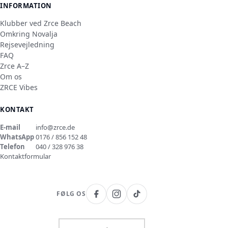
INFORMATION
Klubber ved Zrce Beach
Omkring Novalja
Rejsevejledning
FAQ
Zrce A–Z
Om os
ZRCE Vibes
KONTAKT
E-mail
info@zrce.de
WhatsApp
0176 / 856 152 48
Telefon
040 / 328 976 38
Kontaktformular
FØLG OS