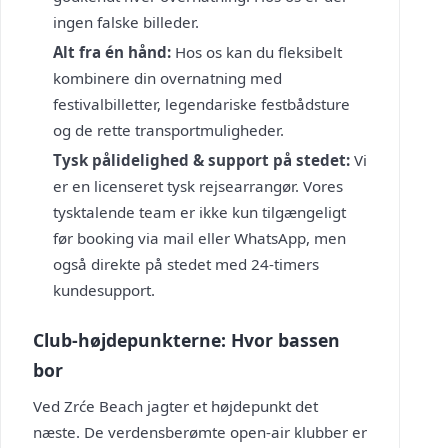
ingen falske billeder.
Alt fra én hånd:
Hos os kan du fleksibelt
kombinere din overnatning med
festivalbilletter, legendariske festbådsture
og de rette transportmuligheder.
Tysk pålidelighed & support på stedet:
Vi
er en licenseret tysk rejsearrangør. Vores
tysktalende team er ikke kun tilgængeligt
før booking via mail eller WhatsApp, men
også direkte på stedet med 24-timers
kundesupport.
Club-højdepunkterne: Hvor bassen
bor
Ved Zrće Beach jagter et højdepunkt det
næste. De verdensberømte open-air klubber er