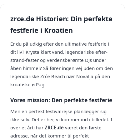
zrce.de Historien: Din perfekte
festferie i Kroatien
Er du på udkig efter den ultimative festferie i
dit liv? Krystalklart vand, legendariske efter-
strand-fester og verdensberømte DJs under
åben himmel? Så fører ingen vej uden om den
legendariske Zrće Beach nær Novalja på den
kroatiske ø Pag.
Vores mission: Den perfekte festferie
Men en perfekt festivalrejse planlægger sig
ikke selv. Det er her, vi kommer ind i billedet. I
over et årti har
ZRCE.de
været den første
adresse, når det kommer til perfekt