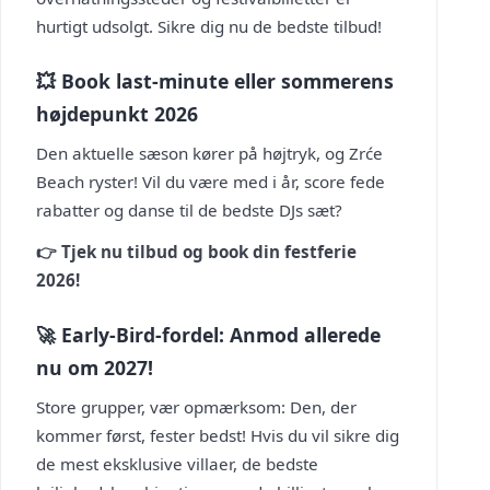
hurtigt udsolgt. Sikre dig nu de bedste tilbud!
💥 Book last-minute eller sommerens
højdepunkt 2026
Den aktuelle sæson kører på højtryk, og Zrće
Beach ryster! Vil du være med i år, score fede
rabatter og danse til de bedste DJs sæt?
👉 Tjek nu tilbud og book din festferie
2026!
🚀 Early-Bird-fordel: Anmod allerede
nu om 2027!
Store grupper, vær opmærksom: Den, der
kommer først, fester bedst! Hvis du vil sikre dig
de mest eksklusive villaer, de bedste