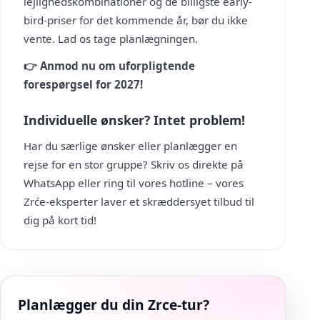
lejlighedskombinationer og de billigste early-
bird-priser for det kommende år, bør du ikke
vente. Lad os tage planlægningen.
👉 Anmod nu om uforpligtende
forespørgsel for 2027!
Individuelle ønsker? Intet problem!
Har du særlige ønsker eller planlægger en
rejse for en stor gruppe? Skriv os direkte på
WhatsApp eller ring til vores hotline – vores
Zrće-eksperter laver et skræddersyet tilbud til
dig på kort tid!
Planlægger du din Zrce-tur?