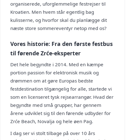
organiserede, uforglemmelige festrejser til
Kroatien. Men hvem står egentlig bag
kulisserne, og hvorfor skal du planlægge dit
næste store sommereventyr netop med os?
Vores historie: Fra den første festbus
til førende Zrće-eksperter
Det hele begyndte i 2014. Med en kæmpe
portion passion for elektronisk musik og
drømmen om at gøre Europas bedste
festdestination tilgængelig for alle, startede vi
som en licenseret tysk rejsearrangør. Hvad der
begyndte med små grupper, har gennem
årene udviklet sig til den førende udbyder for
Zrće Beach, Novalja og hele øen Pag.
I dag ser vi stolt tilbage på over 10 års