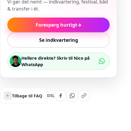
Vi gør det nemt — indkvartering, festival, båd
& transfer i ét.
Forespørg hurtigt
→
Se indkvartering
Hellere direkte? Skriv til Nico på
WhatsApp
Tilbage til FAQ
DEL