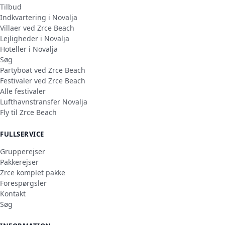
Tilbud
Indkvartering i Novalja
Villaer ved Zrce Beach
Lejligheder i Novalja
Hoteller i Novalja
Søg
Partyboat ved Zrce Beach
Festivaler ved Zrce Beach
Alle festivaler
Lufthavnstransfer Novalja
Fly til Zrce Beach
FULLSERVICE
Grupperejser
Pakkerejser
Zrce komplet pakke
Forespørgsler
Kontakt
Søg