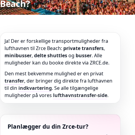
Beach?
Ja! Der er forskellige transportmuligheder fra
lufthavnen til Zrce Beach:
private transfers
,
minibusser
,
delte shuttles
og
busser
. Alle
muligheder kan du booke direkte via ZRCE.de.
Den mest bekvemme mulighed er en privat
transfer
, der bringer dig direkte fra lufthavnen
til din
indkvartering
. Se alle tilgængelige
muligheder på vores
lufthavnstransfer-side
.
Planlægger du din Zrce-tur?