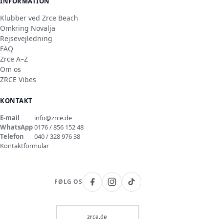
INFORMATION
Klubber ved Zrce Beach
Omkring Novalja
Rejsevejledning
FAQ
Zrce A–Z
Om os
ZRCE Vibes
KONTAKT
E-mail
info@zrce.de
WhatsApp
0176 / 856 152 48
Telefon
040 / 328 976 38
Kontaktformular
FØLG OS