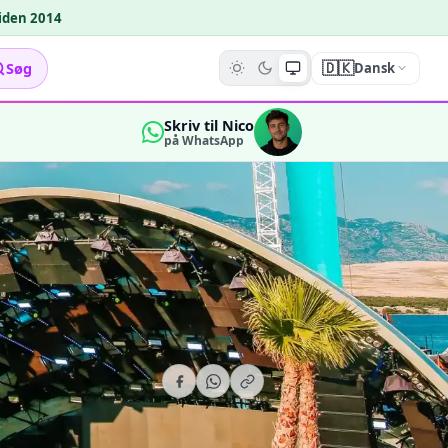
siden 2014
🇩🇰
Søg
Dansk
Skriv til Nico
på WhatsApp