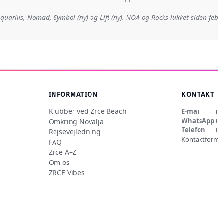
quarius, Nomad, Symbol (ny) og Lift (ny). NOA og Rocks lukket siden fe
INFORMATION
KONTAKT
Klubber ved Zrce Beach
E-mail
WhatsApp
Omkring Novalja
Telefon
Rejsevejledning
Kontaktform
FAQ
Zrce A–Z
Om os
ZRCE Vibes