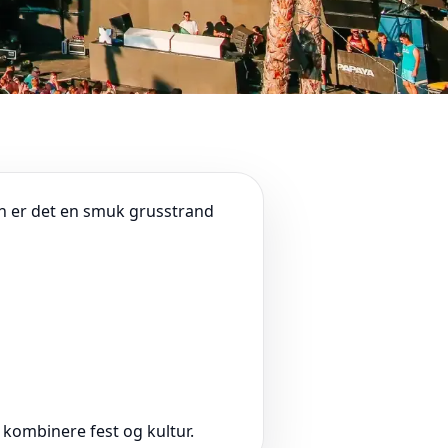
n er det en smuk grusstrand
 kombinere fest og kultur.