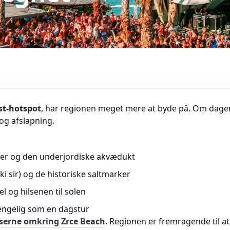
st-hotspot
, har regionen meget mere at byde på. Om dage
 og afslapning.
éer og den underjordiske akvædukt
i sir) og de historiske saltmarker
 og hilsenen til solen
ængelig som en dagstur
serne omkring Zrce Beach
. Regionen er fremragende til at