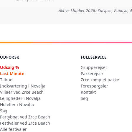
Aktive klubber 2026: Kalypso, Papaya, A
UDFORSK
FULLSERVICE
Udsalg %
Grupperejser
Last Minute
Pakkerejser
Tilbud
Zrce komplet pakke
Indkvartering i Novalja
Forespørgsler
Villaer ved Zrce Beach
Kontakt
Lejligheder i Novalja
Søg
Hoteller i Novalja
Søg
Partyboat ved Zrce Beach
Festivaler ved Zrce Beach
Alle festivaler