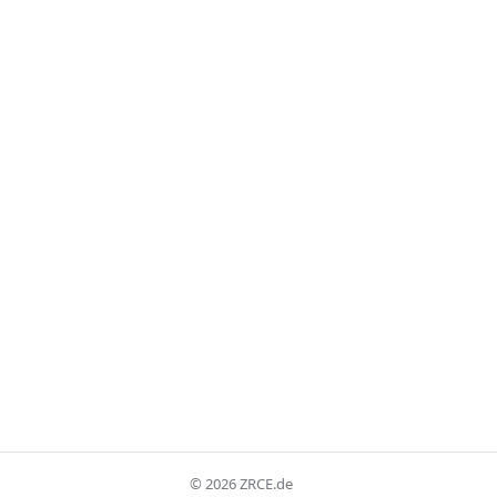
©
2026
ZRCE.de