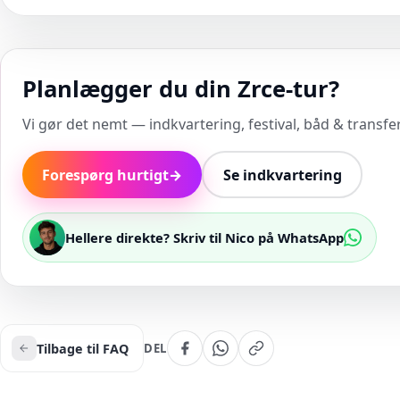
Planlægger du din Zrce-tur?
Vi gør det nemt — indkvartering, festival, båd & transfer 
Forespørg hurtigt
→
Se indkvartering
Hellere direkte? Skriv til Nico på WhatsApp
Tilbage til FAQ
DEL