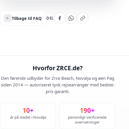
Tilbage til FAQ
DEL
Hvorfor ZRCE.de?
Den førende udbyder for Zrce Beach, Novalja og øen Pag
siden 2014 — autoriseret tysk rejsearrangør med bedste-
pris garanti.
10+
190+
år på stedet i Novalja
personligt verificerede
overnatninger