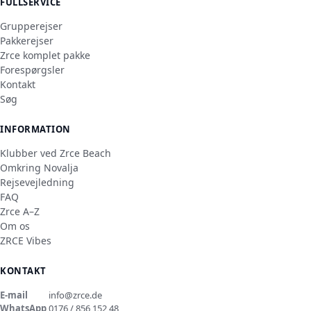
FULLSERVICE
Grupperejser
Pakkerejser
Zrce komplet pakke
Forespørgsler
Kontakt
Søg
INFORMATION
Klubber ved Zrce Beach
Omkring Novalja
Rejsevejledning
FAQ
Zrce A–Z
Om os
ZRCE Vibes
KONTAKT
E-mail
info@zrce.de
WhatsApp
0176 / 856 152 48