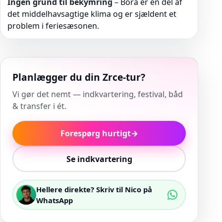
Ingen grund til bekymring
– Bora er en del af
det middelhavsagtige klima og er sjældent et
problem i feriesæsonen.
Planlægger du din Zrce-tur?
Vi gør det nemt — indkvartering, festival, båd
& transfer i ét.
Forespørg hurtigt
→
Se indkvartering
Hellere direkte? Skriv til Nico på
WhatsApp