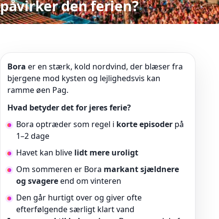
påvirker den ferien?
Bora
er en stærk, kold nordvind, der blæser fra
bjergene mod kysten og lejlighedsvis kan
ramme øen Pag.
Hvad betyder det for jeres ferie?
Bora optræder som regel i
korte episoder
på
1–2 dage
Havet kan blive
lidt mere uroligt
Om sommeren er Bora
markant sjældnere
og svagere
end om vinteren
Den går hurtigt over og giver ofte
efterfølgende særligt klart vand