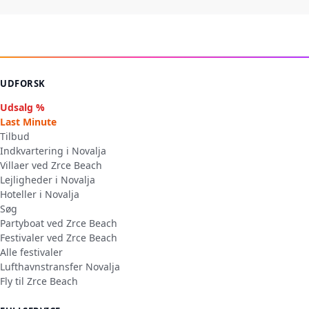
UDFORSK
Udsalg %
Last Minute
Tilbud
Indkvartering i Novalja
Villaer ved Zrce Beach
Lejligheder i Novalja
Hoteller i Novalja
Søg
Partyboat ved Zrce Beach
Festivaler ved Zrce Beach
Alle festivaler
Lufthavnstransfer Novalja
Fly til Zrce Beach