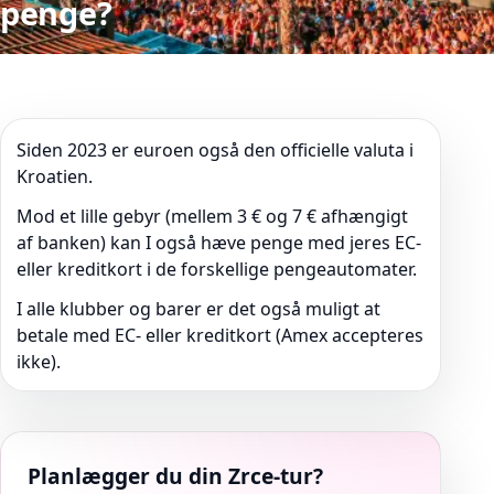
penge?
Siden 2023 er euroen også den officielle valuta i
Kroatien.
Mod et lille gebyr (mellem 3 € og 7 € afhængigt
af banken) kan I også hæve penge med jeres EC-
eller kreditkort i de forskellige pengeautomater.
I alle klubber og barer er det også muligt at
betale med EC- eller kreditkort (Amex accepteres
ikke).
Planlægger du din Zrce-tur?