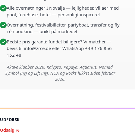
Alle overnatninger I Novalja — lejligheder, villaer med
✓
pool, feriehuse, hotel — personligt inspiceret
Overnatning, festivalbilletter, partyboat, transfer og fly
✓
i én booking — unikt på markedet
Bedste-pris garanti: fundet billigere? Vi matcher —
✓
bevis til info@zrce.de eller WhatsApp +49 176 856
152 48
Aktive klubber 2026: Kalypso, Papaya, Aquarius, Nomad,
Symbol (ny) og Lift (ny). NOA og Rocks lukket siden februar
2026.
UDFORSK
Udsalg %