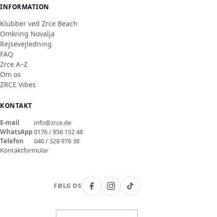
INFORMATION
Klubber ved Zrce Beach
Omkring Novalja
Rejsevejledning
FAQ
Zrce A–Z
Om os
ZRCE Vibes
KONTAKT
E-mail
info@zrce.de
WhatsApp
0176 / 856 152 48
Telefon
040 / 328 976 38
Kontaktformular
FØLG OS