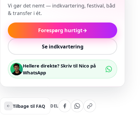
Vi gør det nemt — indkvartering, festival, båd
& transfer i ét.
Forespørg hurtigt
→
Se indkvartering
Hellere direkte? Skriv til Nico på
WhatsApp
Tilbage til FAQ
DEL