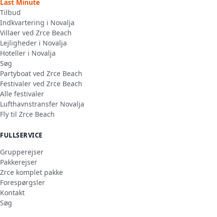
Last Minute
Tilbud
Indkvartering i Novalja
Villaer ved Zrce Beach
Lejligheder i Novalja
Hoteller i Novalja
Søg
Partyboat ved Zrce Beach
Festivaler ved Zrce Beach
Alle festivaler
Lufthavnstransfer Novalja
Fly til Zrce Beach
FULLSERVICE
Grupperejser
Pakkerejser
Zrce komplet pakke
Forespørgsler
Kontakt
Søg