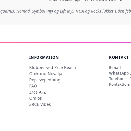
quarius, Nomad, Symbol (ny) og Lift (ny). NOA og Rocks lukket siden fe
INFORMATION
KONTAKT
Klubber ved Zrce Beach
E-mail
WhatsApp
Omkring Novalja
Telefon
Rejsevejledning
Kontaktform
FAQ
Zrce A–Z
Om os
ZRCE Vibes