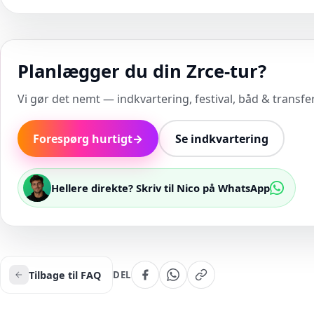
Planlægger du din Zrce-tur?
Vi gør det nemt — indkvartering, festival, båd & transfer 
Forespørg hurtigt
→
Se indkvartering
Hellere direkte? Skriv til Nico på WhatsApp
Tilbage til FAQ
DEL