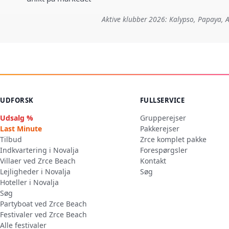
Aktive klubber 2026: Kalypso, Papaya, A
UDFORSK
FULLSERVICE
Udsalg %
Grupperejser
Last Minute
Pakkerejser
Tilbud
Zrce komplet pakke
Indkvartering i Novalja
Forespørgsler
Villaer ved Zrce Beach
Kontakt
Lejligheder i Novalja
Søg
Hoteller i Novalja
Søg
Partyboat ved Zrce Beach
Festivaler ved Zrce Beach
Alle festivaler