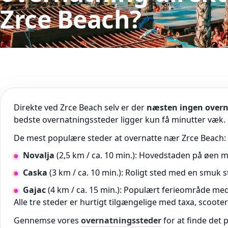
Zrce Beach?
Direkte ved Zrce Beach selv er der
næsten ingen over
bedste overnatningssteder ligger kun få minutter væk.
De mest populære steder at overnatte nær Zrce Beach:
Novalja
(2,5 km / ca. 10 min.): Hovedstaden på øen me
Caska
(3 km / ca. 10 min.): Roligt sted med en smuk st
Gajac
(4 km / ca. 15 min.): Populært ferieområde med
Alle tre steder er hurtigt tilgængelige med taxa, scoote
Gennemse vores
overnatningssteder
for at finde det p