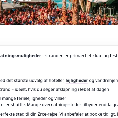
natningsmuligheder
– stranden er primært et klub- og fes
d det største udvalg af hoteller,
lejligheder
og vandrehje
rand – ideelt, hvis du søger afslapning i løbet af dagen
 mange ferielejligheder og villaer
r eller shuttle. Mange overnatningssteder tilbyder endda gra
erfekte sted til din Zrce-rejse. Vi anbefaler at booke tidligt,