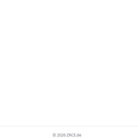
©
2026
ZRCE.de