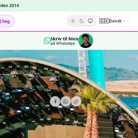
siden 2014
🇩🇰
Søg
Dansk
Skriv til Nico
på WhatsApp