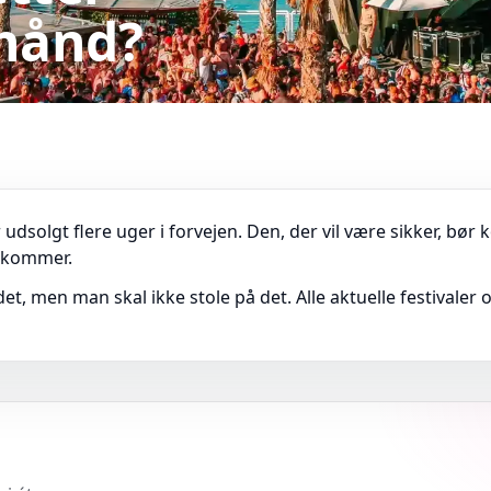
rhånd?
udsolgt flere uger i forvejen. Den, der vil være sikker, bør k
n kommer.
t, men man skal ikke stole på det. Alle aktuelle festivaler og