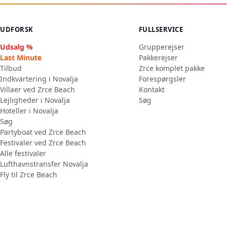
UDFORSK
FULLSERVICE
Udsalg %
Grupperejser
Last Minute
Pakkerejser
Tilbud
Zrce komplet pakke
Indkvartering i Novalja
Forespørgsler
Villaer ved Zrce Beach
Kontakt
Lejligheder i Novalja
Søg
Hoteller i Novalja
Søg
Partyboat ved Zrce Beach
Festivaler ved Zrce Beach
Alle festivaler
Lufthavnstransfer Novalja
Fly til Zrce Beach