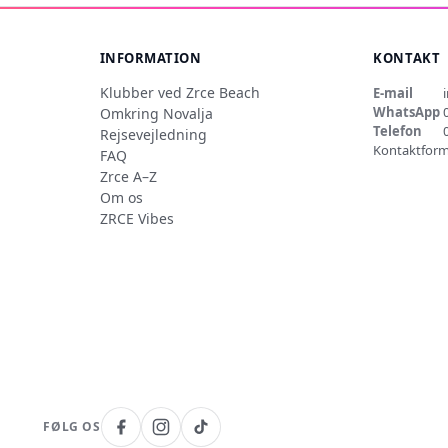
INFORMATION
KONTAKT
Klubber ved Zrce Beach
E-mail
WhatsApp
Omkring Novalja
Telefon
Rejsevejledning
Kontaktform
FAQ
Zrce A–Z
Om os
ZRCE Vibes
FØLG OS