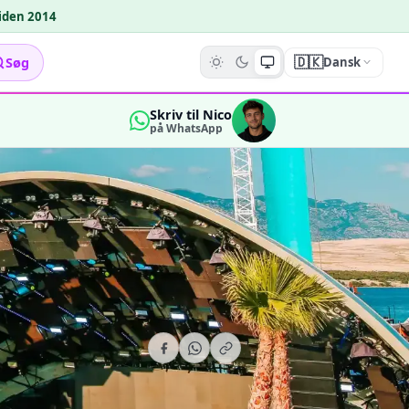
siden 2014
🇩🇰
Søg
Dansk
Skriv til Nico
på WhatsApp