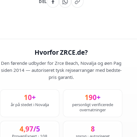
DEL
Hvorfor ZRCE.de?
Den førende udbyder for Zrce Beach, Novalja og øen Pag
siden 2014 — autoriseret tysk rejsearrangør med bedste-
pris garanti.
10+
190+
år på stedet i Novalja
personligt verificerede
overnatninger
4,97/5
8
ProvenExpert · 108
sprog · autoriseret