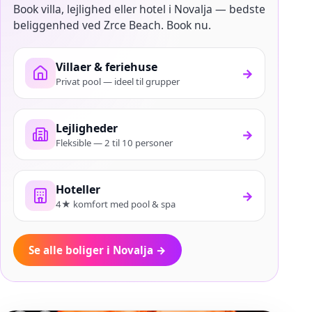
Book villa, lejlighed eller hotel i Novalja — bedste
beliggenhed ved Zrce Beach. Book nu.
Villaer & feriehuse
→
Privat pool — ideel til grupper
Lejligheder
→
Fleksible — 2 til 10 personer
Hoteller
→
4★ komfort med pool & spa
Se alle boliger i Novalja
→