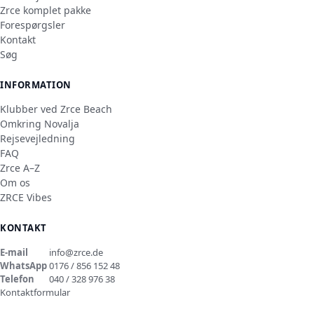
Zrce komplet pakke
Forespørgsler
Kontakt
Søg
INFORMATION
Klubber ved Zrce Beach
Omkring Novalja
Rejsevejledning
FAQ
Zrce A–Z
Om os
ZRCE Vibes
KONTAKT
E-mail
info@zrce.de
WhatsApp
0176 / 856 152 48
Telefon
040 / 328 976 38
Kontaktformular