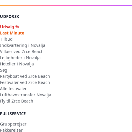
UDFORSK
Udsalg %
Last Minute
Tilbud
Indkvartering i Novalja
Villaer ved Zrce Beach
Lejligheder i Novalja
Hoteller i Novalja
Søg
Partyboat ved Zrce Beach
Festivaler ved Zrce Beach
Alle festivaler
Lufthavnstransfer Novalja
Fly til Zrce Beach
FULLSERVICE
Grupperejser
Pakkerejser