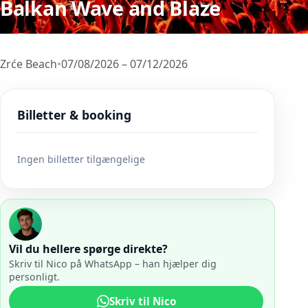
Balkan Wave and Blaze
Zrće Beach
•
07/08/2026 – 07/12/2026
Billetter & booking
Ingen billetter tilgængelige
Vil du hellere spørge direkte?
Skriv til Nico på WhatsApp – han hjælper dig
personligt.
Skriv til Nico