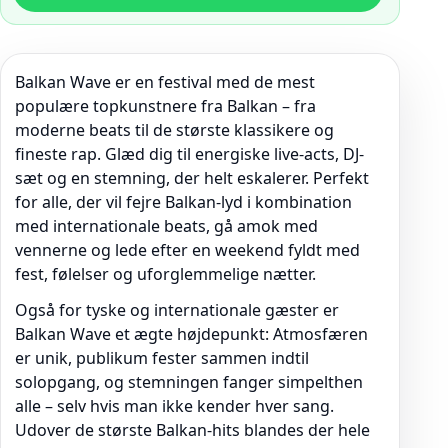
Balkan Wave er en festival med de mest
populære topkunstnere fra Balkan – fra
moderne beats til de største klassikere og
fineste rap. Glæd dig til energiske live-acts, DJ-
sæt og en stemning, der helt eskalerer. Perfekt
for alle, der vil fejre Balkan-lyd i kombination
med internationale beats, gå amok med
vennerne og lede efter en weekend fyldt med
fest, følelser og uforglemmelige nætter.
Også for tyske og internationale gæster er
Balkan Wave et ægte højdepunkt: Atmosfæren
er unik, publikum fester sammen indtil
solopgang, og stemningen fanger simpelthen
alle – selv hvis man ikke kender hver sang.
Udover de største Balkan-hits blandes der hele