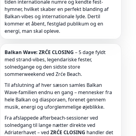
tiden internationale numre og kendte fest-
hymner, hvilket skaber en perfekt blanding af
Balkan-vibes og internationale lyde. Dertil
kommer et åbent, festglad publikum og en
energi, man skal opleve.
Balkan Wave: ZRĆE CLOSING
– 5 dage fyldt
med strand-vibes, legendariske fester,
solnedgange og den sidste store
sommerweekend ved Zrće Beach.
Til afslutning af hver sæson samles Balkan
Wave-familien endnu en gang – mennesker fra
hele Balkan og diasporaen, forenet gennem
musik, energi og uforglemmelige øjeblikke.
Fra afslappede afterbeach-sessioner ved
solnedgang til lange nætter direkte ved
Adriaterhavet – ved
ZRĆE CLOSING
handler det