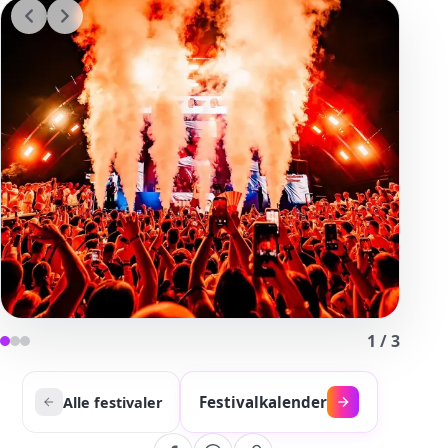
1
/
3
Festivalkalender
Alle festivaler