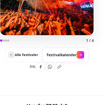
1
/
4
Festivalkalender
Alle festivaler
DEL