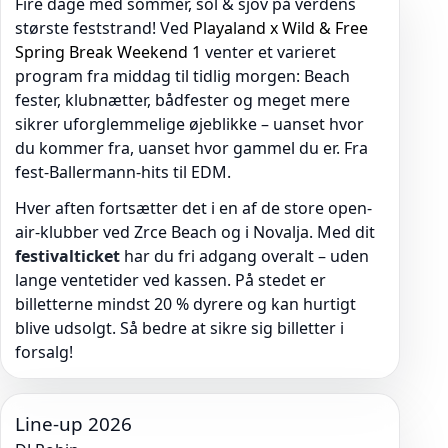
Fire dage med sommer, sol & sjov på verdens
største feststrand! Ved
Playaland x Wild & Free
Spring Break Weekend 1
venter et varieret
program fra middag til tidlig morgen: Beach
fester, klubnætter, bådfester og meget mere
sikrer uforglemmelige øjeblikke – uanset hvor
du kommer fra, uanset hvor gammel du er. Fra
fest-Ballermann-hits til EDM.
Hver aften fortsætter det i en af de store open-
air-klubber ved Zrce Beach og i Novalja. Med dit
festivalticket
har du fri adgang overalt – uden
lange ventetider ved kassen. På stedet er
billetterne mindst 20 % dyrere og kan hurtigt
blive udsolgt. Så bedre at sikre sig billetter i
forsalg!
Line-up 2026