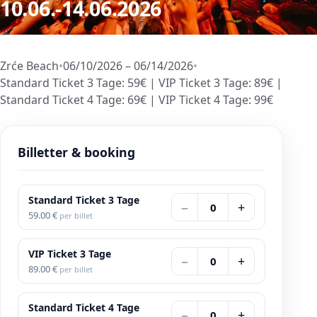
10.06.-14.06.2026
Zrće Beach
•
06/10/2026 – 06/14/2026
•
Standard Ticket 3 Tage
:
59
€
|
VIP Ticket 3 Tage
:
89
€
|
Standard Ticket 4 Tage
:
69
€
|
VIP Ticket 4 Tage
:
99
€
Billetter & booking
Standard Ticket 3 Tage
−
+
0
59.00
€
per billet
VIP Ticket 3 Tage
−
+
0
89.00
€
per billet
Standard Ticket 4 Tage
−
+
0