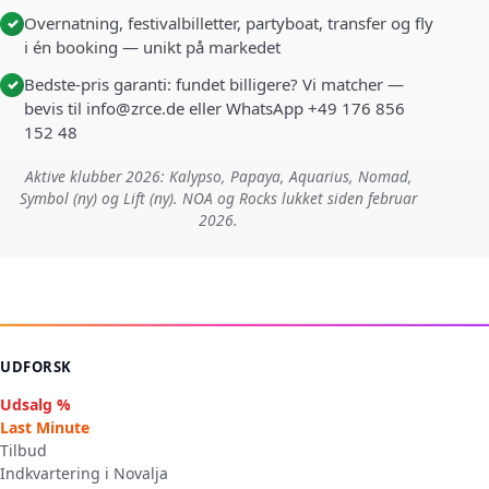
Overnatning, festivalbilletter, partyboat, transfer og fly
✓
i én booking — unikt på markedet
Bedste-pris garanti: fundet billigere? Vi matcher —
✓
bevis til info@zrce.de eller WhatsApp +49 176 856
152 48
Aktive klubber 2026: Kalypso, Papaya, Aquarius, Nomad,
Symbol (ny) og Lift (ny). NOA og Rocks lukket siden februar
2026.
UDFORSK
Udsalg %
Last Minute
Tilbud
Indkvartering i Novalja