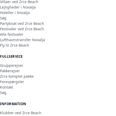
Villaer ved Zrce Beach
Lejligheder i Novalja
Hoteller i Novalja
Søg
Partyboat ved Zrce Beach
Festivaler ved Zrce Beach
Alle festivaler
Lufthavnstransfer Novalja
Fly til Zrce Beach
FULLSERVICE
Grupperejser
Pakkerejser
Zrce komplet pakke
Forespørgsler
Kontakt
Søg
INFORMATION
Klubber ved Zrce Beach