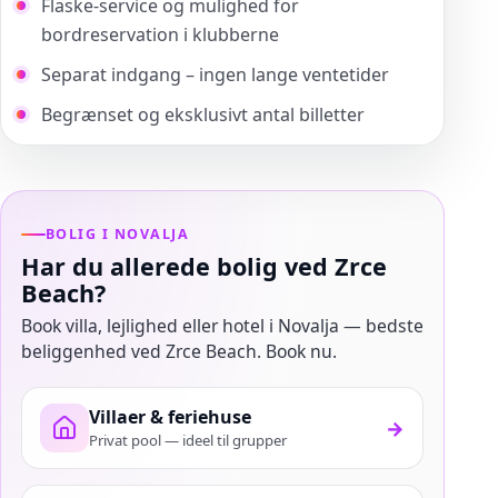
Flaske-service og mulighed for
bordreservation i klubberne
Separat indgang – ingen lange ventetider
Begrænset og eksklusivt antal billetter
BOLIG I NOVALJA
Har du allerede bolig ved Zrce
Beach?
Book villa, lejlighed eller hotel i Novalja — bedste
beliggenhed ved Zrce Beach. Book nu.
Villaer & feriehuse
→
Privat pool — ideel til grupper