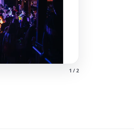
1
/
2