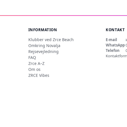
INFORMATION
KONTAKT
Klubber ved Zrce Beach
E-mail
WhatsApp
Omkring Novalja
Telefon
Rejsevejledning
Kontaktform
FAQ
Zrce A–Z
Om os
ZRCE Vibes