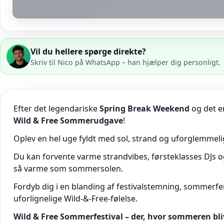
Vil du hellere spørge direkte?
Skriv til Nico på WhatsApp – han hjælper dig personligt.
Efter det legendariske
Spring Break Weekend
og det e
Wild & Free Sommerudgave
!
Oplev en hel uge fyldt med sol, strand og uforglemmeli
Du kan forvente varme strandvibes, førsteklasses DJs o
så varme som sommersolen.
Fordyb dig i en blanding af festivalstemning, sommerfer
uforlignelige Wild-&-Free-følelse.
Wild & Free Sommerfestival – der, hvor sommeren blive