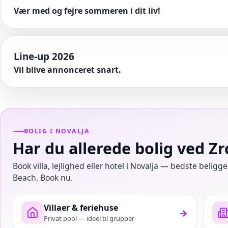
Vær med og fejre sommeren i dit liv!
Line-up 2026
Vil blive annonceret snart.
BOLIG I NOVALJA
Har du allerede bolig ved Z
Book villa, lejlighed eller hotel i Novalja — bedste belig
Beach. Book nu.
Villaer & feriehuse
→
Privat pool — ideel til grupper