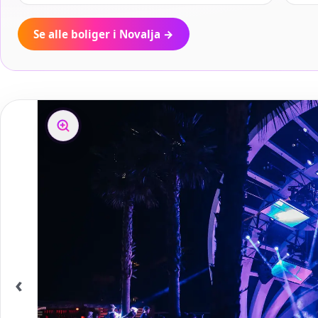
Se alle boliger i Novalja
→
‹