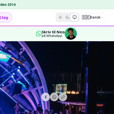
siden 2014
🇩🇰
Søg
Dansk
Skriv til Nico
på WhatsApp