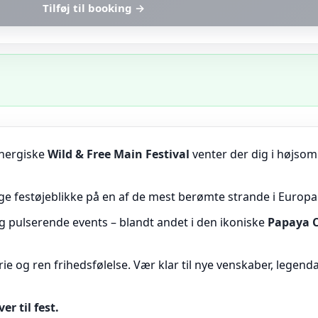
Tilføj til booking
→
nergiske
Wild & Free Main Festival
venter der dig i højsom
ge festøjeblikke på en af de mest berømte strande i Europa
g pulserende events – blandt andet i den ikoniske
Papaya 
ie og ren frihedsfølelse. Vær klar til nye venskaber, legend
r til fest.