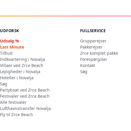
UDFORSK
FULLSERVICE
Udsalg %
Grupperejser
Last Minute
Pakkerejser
Tilbud
Zrce komplet pakke
Indkvartering i Novalja
Forespørgsler
Villaer ved Zrce Beach
Kontakt
Lejligheder i Novalja
Søg
Hoteller i Novalja
Søg
Partyboat ved Zrce Beach
Festivaler ved Zrce Beach
Alle festivaler
Lufthavnstransfer Novalja
Fly til Zrce Beach