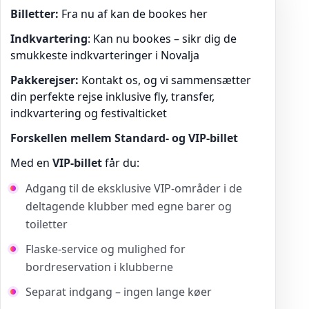
Billetter:
Fra nu af kan de bookes her
Indkvartering
: Kan nu bookes – sikr dig de
smukkeste indkvarteringer i Novalja
Pakkerejser:
Kontakt os, og vi sammensætter
din perfekte rejse inklusive fly, transfer,
indkvartering og festivalticket
Forskellen mellem Standard- og VIP-billet
Med en
VIP-billet
får du:
Adgang til de eksklusive VIP-områder i de
deltagende klubber med egne barer og
toiletter
Flaske-service og mulighed for
bordreservation i klubberne
Separat indgang – ingen lange køer