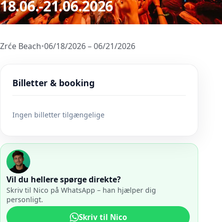
18.06.-21.06.2026
Zrće Beach
•
06/18/2026 – 06/21/2026
Billetter & booking
Ingen billetter tilgængelige
Vil du hellere spørge direkte?
Skriv til Nico på WhatsApp – han hjælper dig
personligt.
Skriv til Nico