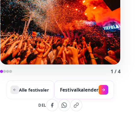
1
/
4
Festivalkalender
Alle festivaler
DEL