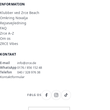
INFORMATION
Klubber ved Zrce Beach
Omkring Novalja
Rejsevejledning
FAQ
Zrce A–Z
Om os
ZRCE Vibes
KONTAKT
E-mail
info@zrce.de
WhatsApp
0176 / 856 152 48
Telefon
040 / 328 976 38
Kontaktformular
FØLG OS