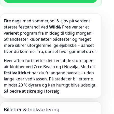
Fire dage med sommer, sol & sjov på verdens
største feststrand! Ved
Wild& Free
venter et
varieret program fra middag til tidlig morgen:
Strandfester, klubnætter, bådfester og meget
mere sikrer uforglemmelige øjeblikke – uanset
hvor du kommer fra, uanset hvor gammel du er.
Hver aften fortsætter det i en af de store open-
air klubber ved Zrce Beach og i Novalja. Med dit
festivalticket
har du fri adgang overalt – uden
lange køer ved kassen. På stedet er billetterne
mindst 20 % dyrere og kan hurtigt blive udsolgt.
Så bedre at sikre sig i forsalg!
Billetter & Indkvartering