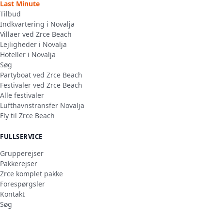
Last Minute
Tilbud
Indkvartering i Novalja
Villaer ved Zrce Beach
Lejligheder i Novalja
Hoteller i Novalja
Søg
Partyboat ved Zrce Beach
Festivaler ved Zrce Beach
Alle festivaler
Lufthavnstransfer Novalja
Fly til Zrce Beach
FULLSERVICE
Grupperejser
Pakkerejser
Zrce komplet pakke
Forespørgsler
Kontakt
Søg