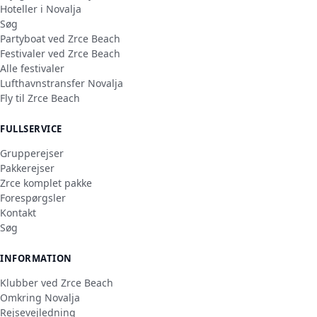
Hoteller i Novalja
Søg
Partyboat ved Zrce Beach
Festivaler ved Zrce Beach
Alle festivaler
Lufthavnstransfer Novalja
Fly til Zrce Beach
FULLSERVICE
Grupperejser
Pakkerejser
Zrce komplet pakke
Forespørgsler
Kontakt
Søg
INFORMATION
Klubber ved Zrce Beach
Omkring Novalja
Rejsevejledning