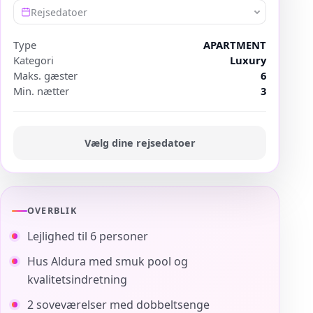
Rejsedatoer
Type
APARTMENT
Kategori
Luxury
Maks. gæster
6
Min. nætter
3
Vælg dine rejsedatoer
OVERBLIK
Lejlighed til 6 personer
Hus Aldura med smuk pool og
kvalitetsindretning
2 soveværelser med dobbeltsenge