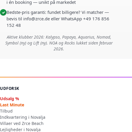
i én booking — unikt på markedet
Bedste-pris garanti: fundet billigere? Vi matcher —
✓
bevis til info@zrce.de eller WhatsApp +49 176 856
152 48
Aktive klubber 2026: Kalypso, Papaya, Aquarius, Nomad,
Symbol (ny) og Lift (ny). NOA og Rocks lukket siden februar
2026.
UDFORSK
Udsalg %
Last Minute
Tilbud
Indkvartering i Novalja
Villaer ved Zrce Beach
Lejligheder i Novalja