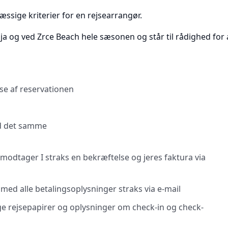
ssige kriterier for en rejsearrangør.
alja og ved Zrce Beach hele sæsonen og står til rådighed fo
se af reservationen
ed det samme
modtager I straks en bekræftelse og jeres faktura via
med alle betalingsoplysninger straks via e-mail
ge rejsepapirer og oplysninger om check-in og check-