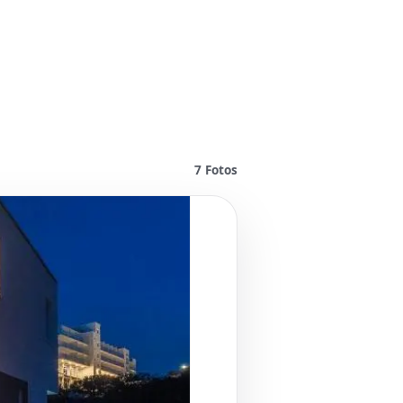
7
Fotos