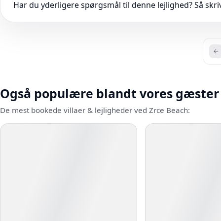
Har du yderligere spørgsmål til denne lejlighed? Så skriv 
Også populære blandt vores gæster
De mest bookede villaer & lejligheder ved Zrce Beach: