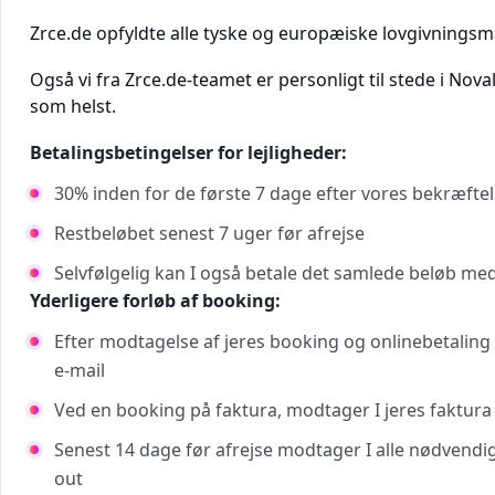
Zrce.de opfyldte alle tyske og europæiske lovgivningsmæ
Også vi fra Zrce.de-teamet er personligt til stede i Nov
som helst.
Betalingsbetingelser for lejligheder:
30% inden for de første 7 dage efter vores bekræftel
Restbeløbet senest 7 uger før afrejse
Selvfølgelig kan I også betale det samlede beløb m
Yderligere forløb af booking:
Efter modtagelse af jeres booking og onlinebetaling 
e-mail
Ved en booking på faktura, modtager I jeres faktura 
Senest 14 dage før afrejse modtager I alle nødvendi
out