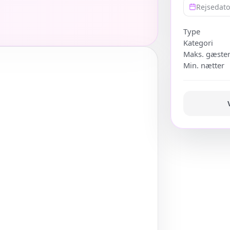
Rejsedat
Type
Kategori
Maks. gæste
Min. nætter