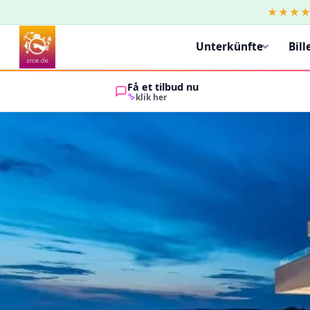
★★★
Unterkünfte
Bill
Få et tilbud nu
klik her