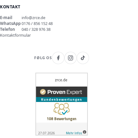
KONTAKT
E-mail
info@zrce.de
WhatsApp
0176 / 856 152 48
Telefon
040 / 328 976 38
Kontaktformular
FØLG OS