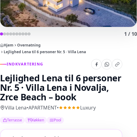
1
/
10
Hjem
Overnatning
Lejlighed Lena til 6 personer Nr. 5 · Villa Lena
INDKVARTERING
Lejlighed Lena til 6 personer
Nr. 5 · Villa Lena
i Novalja,
Zrce Beach – book
Villa Lena
•
APARTMENT
•
Luxury
Terrasse
Køkken
Pool