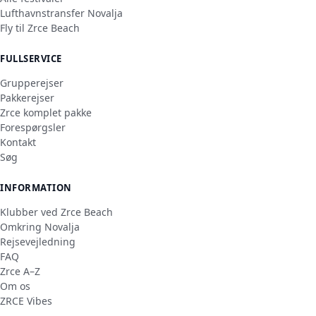
Lufthavnstransfer Novalja
Fly til Zrce Beach
FULLSERVICE
Grupperejser
Pakkerejser
Zrce komplet pakke
Forespørgsler
Kontakt
Søg
INFORMATION
Klubber ved Zrce Beach
Omkring Novalja
Rejsevejledning
FAQ
Zrce A–Z
Om os
ZRCE Vibes