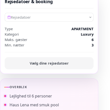
Rejsedatoer & booking
Rejsedatoer
Type
APARTMENT
Kategori
Luxury
Maks. gæster
6
Min. nætter
3
Vælg dine rejsedatoer
OVERBLIK
Lejlighed til 6 personer
Haus Lena med smuk pool