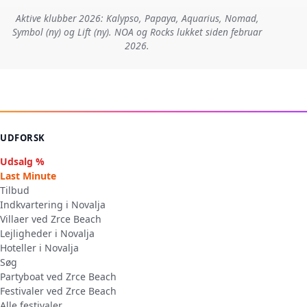
Aktive klubber 2026: Kalypso, Papaya, Aquarius, Nomad,
Symbol (ny) og Lift (ny). NOA og Rocks lukket siden februar
2026.
UDFORSK
Udsalg %
Last Minute
Tilbud
Indkvartering i Novalja
Villaer ved Zrce Beach
Lejligheder i Novalja
Hoteller i Novalja
Søg
Partyboat ved Zrce Beach
Festivaler ved Zrce Beach
Alle festivaler