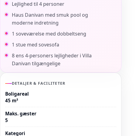
Lejlighed til 4 personer
Haus Danivan med smuk pool og
moderne indretning
1 soveværelse med dobbeltseng
1 stue med sovesofa
8 ens 4-personers lejligheder i Villa
Danivan tilgængelige
DETALJER & FACILITETER
Boligareal
45 m²
Maks. gæster
5
Kategori