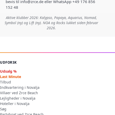
bevis til info@zrce.de eller WhatsApp +49 176 856
152 48
Aktive klubber 2026: Kalypso, Papaya, Aquarius, Nomad,
Symbol (ny) og Lift (ny). NOA og Rocks lukket siden februar
2026.
UDFORSK
Udsalg %
Last Minute
Tilbud
Indkvartering i Novalja
Villaer ved Zrce Beach
Lejligheder i Novalja
Hoteller i Novalja
Søg
Partyboat ved Zrce Beach