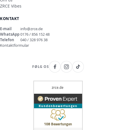
ZRCE Vibes
KONTAKT
E-mail
info@zrce.de
WhatsApp
0176 / 856 152 48
Telefon
040 / 328 976 38
Kontaktformular
FØLG OS