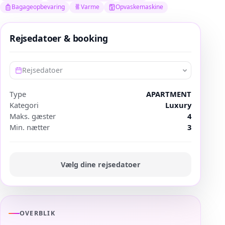
Bagageopbevaring
Varme
Opvaskemaskine
Rejsedatoer & booking
Rejsedatoer
Type
APARTMENT
Kategori
Luxury
Maks. gæster
4
Min. nætter
3
Vælg dine rejsedatoer
OVERBLIK