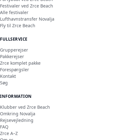
Festivaler ved Zrce Beach
Alle festivaler
Lufthavnstransfer Novalja
Fly til Zrce Beach
FULLSERVICE
Grupperejser
Pakkerejser
Zrce komplet pakke
Forespørgsler
Kontakt
Søg
INFORMATION
Klubber ved Zrce Beach
Omkring Novalja
Rejsevejledning
FAQ
Zrce A–Z
Om os