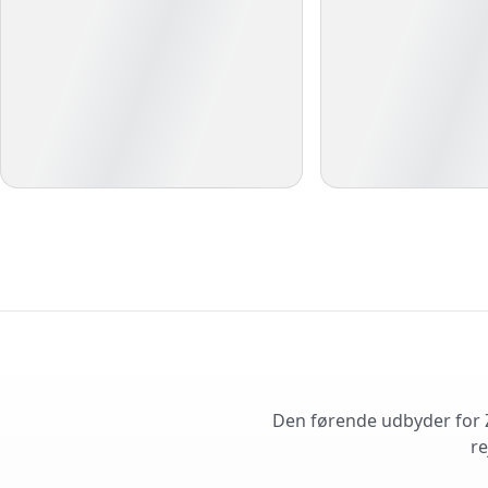
Den førende udbyder for Z
re