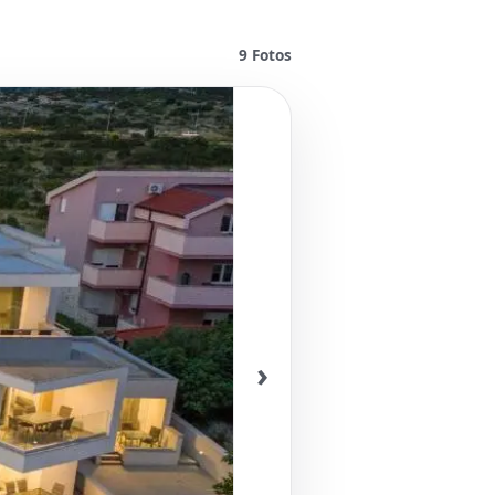
9
Fotos
›