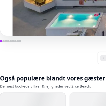
Også populære blandt vores gæster
De mest bookede villaer & lejligheder ved Zrce Beach: