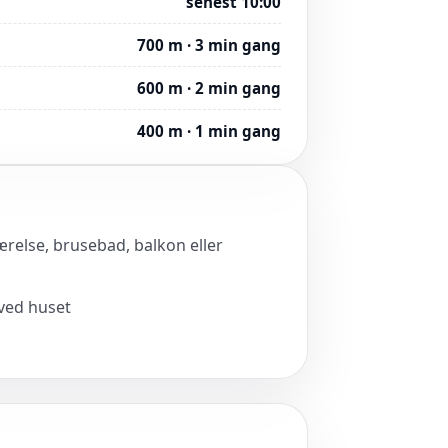
senest 10:00
700 m · 3 min gang
600 m · 2 min gang
400 m · 1 min gang
værelse, brusebad, balkon eller
 ved huset