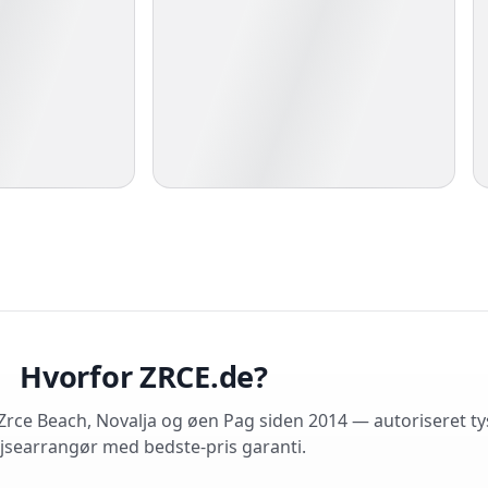
Hvorfor ZRCE.de?
rce Beach, Novalja og øen Pag siden 2014 — autoriseret ty
jsearrangør med bedste-pris garanti.