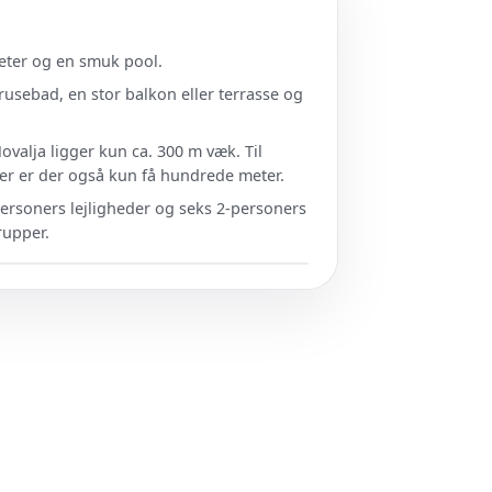
teter og en smuk pool.
brusebad, en stor balkon eller terrasse og
ovalja ligger kun ca. 300 m væk. Til
ner er der også kun få hundrede meter.
4-personers lejligheder og seks 2-personers
grupper.