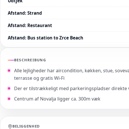
Udtjek
Afstand
:
Strand
Afstand
:
Restaurant
Afstand
:
Bus station to Zrce Beach
BESCHREIBUNG
Alle lejligheder har aircondition, køkken, stue, sove
terrasse og gratis Wi-Fi
Der er tilstrækkeligt med parkeringspladser direkte
Centrum af Novalja ligger ca. 300m væk
BELIGGENHED