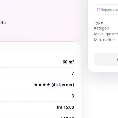
Rejsedat
ofa
Type
Kategori
Maks. gæste
Min. nætter
60 m²
7
★★★★ (4 stjerner)
3
fra 15:00