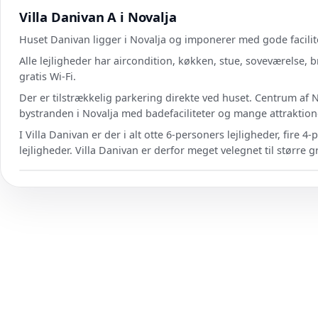
Villa Danivan A i Novalja
Huset Danivan ligger i Novalja og imponerer med gode facili
Alle lejligheder har aircondition, køkken, stue, soveværelse, 
gratis Wi-Fi.
Der er tilstrækkelig parkering direkte ved huset. Centrum af N
bystranden i Novalja med badefaciliteter og mange attraktio
I Villa Danivan er der i alt otte 6-personers lejligheder, fire 
lejligheder. Villa Danivan er derfor meget velegnet til større 