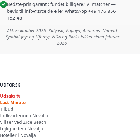
Bedste-pris garanti: fundet billigere? Vi matcher —
✓
bevis til info@zrce.de eller WhatsApp +49 176 856
152 48
Aktive klubber 2026: Kalypso, Papaya, Aquarius, Nomad,
Symbol (ny) og Lift (ny). NOA og Rocks lukket siden februar
2026.
UDFORSK
Udsalg %
Last Minute
Tilbud
Indkvartering i Novalja
Villaer ved Zrce Beach
Lejligheder i Novalja
Hoteller i Novalja