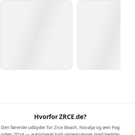
Hvorfor ZRCE.de?
Den førende udbyder for Zrce Beach, Novalja og øen Pag
siden 2014 — autoriseret tysk rejsearrangør med bedste-