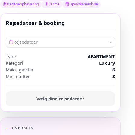
Bagageopbevaring
Varme
Opvaskemaskine
Rejsedatoer & booking
Rejsedatoer
Type
APARTMENT
Kategori
Luxury
Maks. gæster
6
Min. nætter
3
Vælg dine rejsedatoer
OVERBLIK