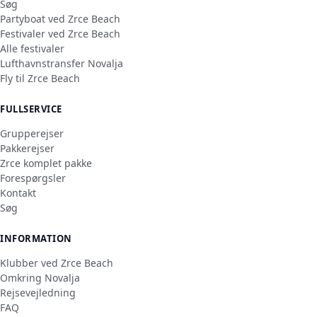
Søg
Partyboat ved Zrce Beach
Festivaler ved Zrce Beach
Alle festivaler
Lufthavnstransfer Novalja
Fly til Zrce Beach
FULLSERVICE
Grupperejser
Pakkerejser
Zrce komplet pakke
Forespørgsler
Kontakt
Søg
INFORMATION
Klubber ved Zrce Beach
Omkring Novalja
Rejsevejledning
FAQ