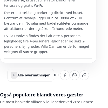
soveværelse, brusebad, en stor balkon eller
terrasse og gratis Wi-Fi.
Der er tilstrækkelig parkering direkte ved huset.
Centrum af Novalja ligger kun ca. 300m væk. Til
bystranden i Novalja med badefaciliteter og mange
attraktioner er der også kun få hundrede meter.
I Villa Danivan findes der i alt otte 6-personers
lejligheder, fire 4-personers lejligheder og seks 2-
personers lejligheder. Villa Danivan er derfor meget
velegnet til større grupper.
Alle overnatninger
DEL
Også populære blandt vores gæster
De mest bookede villaer & lejligheder ved Zrce Beach: