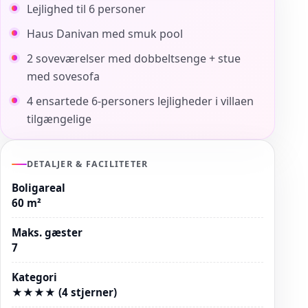
Lejlighed til 6 personer
Haus Danivan med smuk pool
2 soveværelser med dobbeltsenge + stue
med sovesofa
4 ensartede 6-personers lejligheder i villaen
tilgængelige
DETALJER & FACILITETER
Boligareal
60 m²
Maks. gæster
7
Kategori
★★★★ (4 stjerner)