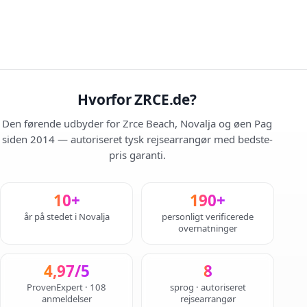
Hvorfor ZRCE.de?
Den førende udbyder for Zrce Beach, Novalja og øen Pag
siden 2014 — autoriseret tysk rejsearrangør med bedste-
pris garanti.
10+
190+
år på stedet i Novalja
personligt verificerede
overnatninger
4,97/5
8
ProvenExpert · 108
sprog · autoriseret
anmeldelser
rejsearrangør