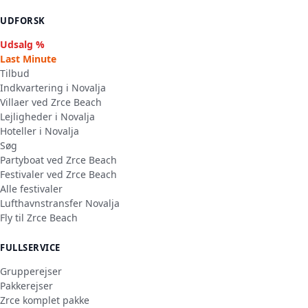
UDFORSK
Udsalg %
Last Minute
Tilbud
Indkvartering i Novalja
Villaer ved Zrce Beach
Lejligheder i Novalja
Hoteller i Novalja
Søg
Partyboat ved Zrce Beach
Festivaler ved Zrce Beach
Alle festivaler
Lufthavnstransfer Novalja
Fly til Zrce Beach
FULLSERVICE
Grupperejser
Pakkerejser
Zrce komplet pakke