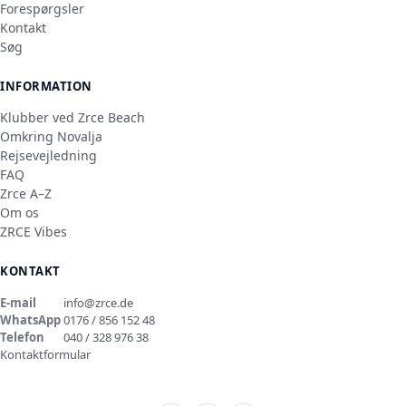
Forespørgsler
Kontakt
Søg
INFORMATION
Klubber ved Zrce Beach
Omkring Novalja
Rejsevejledning
FAQ
Zrce A–Z
Om os
ZRCE Vibes
KONTAKT
E-mail
info@zrce.de
WhatsApp
0176 / 856 152 48
Telefon
040 / 328 976 38
Kontaktformular