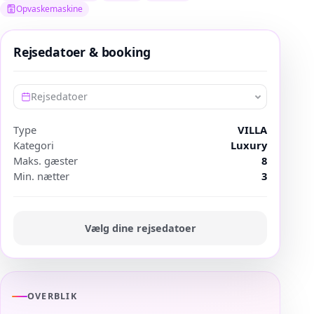
Opvaskemaskine
Rejsedatoer & booking
Rejsedatoer
Type
VILLA
Kategori
Luxury
Maks. gæster
8
Min. nætter
3
Vælg dine rejsedatoer
OVERBLIK