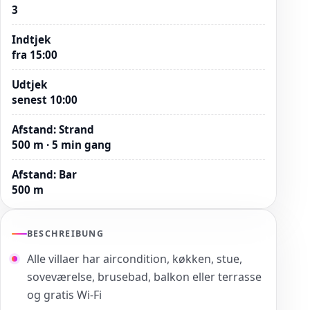
3
Indtjek
fra 15:00
Udtjek
senest 10:00
Afstand
:
Strand
500 m · 5 min gang
Afstand
:
Bar
500 m
BESCHREIBUNG
Alle villaer har aircondition, køkken, stue,
soveværelse, brusebad, balkon eller terrasse
og gratis Wi-Fi