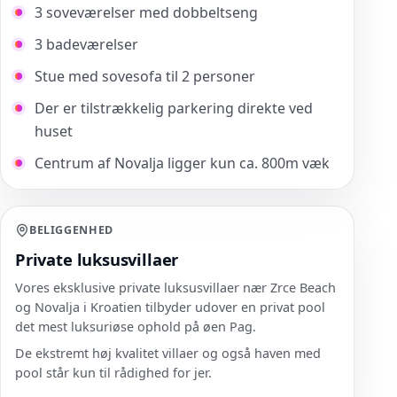
3 soveværelser med dobbeltseng
3 badeværelser
Stue med sovesofa til 2 personer
Der er tilstrækkelig parkering direkte ved
huset
Centrum af Novalja ligger kun ca. 800m væk
BELIGGENHED
Private luksusvillaer
Vores eksklusive private luksusvillaer nær Zrce Beach
og Novalja i Kroatien tilbyder udover en privat pool
det mest luksuriøse ophold på øen Pag.
De ekstremt høj kvalitet villaer og også haven med
pool står kun til rådighed for jer.