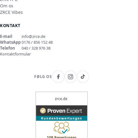
Om os
ZRCE Vibes
KONTAKT
E-mail
info@zrce.de
WhatsApp
0176 / 856 152 48
Telefon
040 / 328 976 38
Kontaktformular
FØLG OS