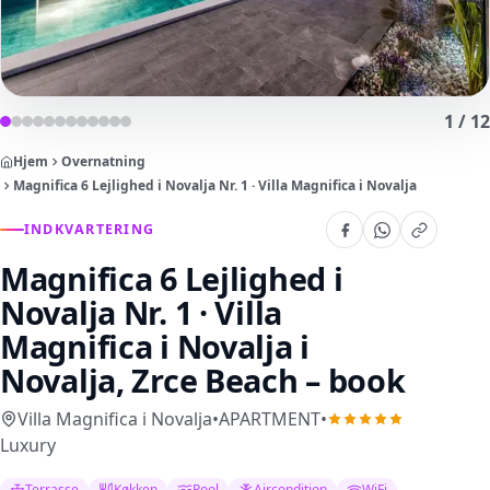
1
/
12
Hjem
Overnatning
Magnifica 6 Lejlighed i Novalja Nr. 1 · Villa Magnifica i Novalja
INDKVARTERING
Magnifica 6 Lejlighed i
Novalja Nr. 1 · Villa
Magnifica i Novalja
i
Novalja, Zrce Beach – book
Villa Magnifica i Novalja
•
APARTMENT
•
Luxury
Terrasse
Køkken
Pool
Aircondition
WiFi