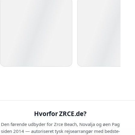
Hvorfor ZRCE.de?
Den førende udbyder for Zrce Beach, Novalja og øen Pag
siden 2014 — autoriseret tysk rejsearrangør med bedste-