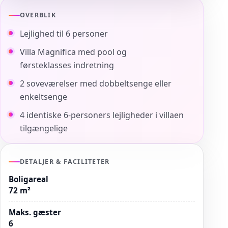
OVERBLIK
Lejlighed til 6 personer
Villa Magnifica med pool og
førsteklasses indretning
2 soveværelser med dobbeltsenge eller
enkeltsenge
4 identiske 6-personers lejligheder i villaen
tilgængelige
DETALJER & FACILITETER
Boligareal
72 m²
Maks. gæster
6