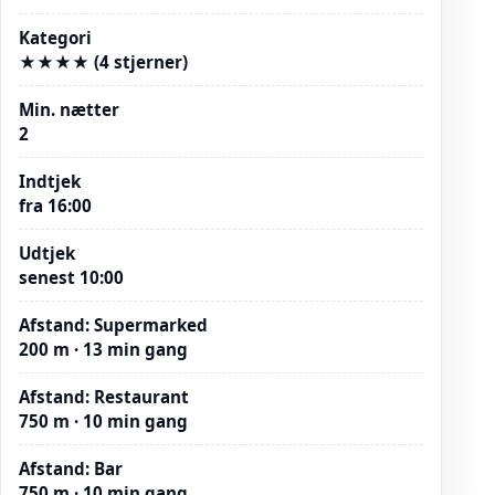
Kategori
★★★★ (4 stjerner)
Min. nætter
2
Indtjek
fra 16:00
Udtjek
senest 10:00
Afstand
:
Supermarked
200 m · 13 min gang
Afstand
:
Restaurant
750 m · 10 min gang
Afstand
:
Bar
750 m · 10 min gang