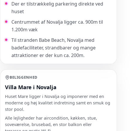
Der er tilstrækkelig parkering direkte ved
huset
Centrummet af Novalja ligger ca. 900m til
1.200m væk
Til stranden Babe Beach, Novalja med
badefaciliteter, strandbarer og mange
attraktioner er der kun ca. 200m.
BELIGGENHED
Villa Mare i Novalja
Huset Mare ligger i Novalja og imponerer med en
moderne og høj kvalitet indretning samt en smuk og
stor pool.
Alle lejligheder har aircondition, køkken, stue,
soveværelse, brusebad, en stor balkon eller
terrasse og gratis Wi-Fi.