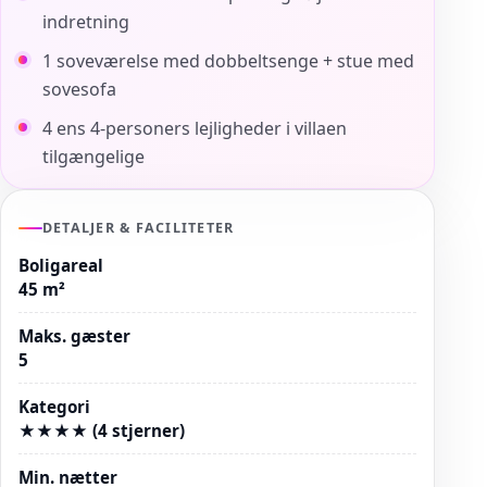
indretning
1 soveværelse med dobbeltsenge + stue med
sovesofa
4 ens 4-personers lejligheder i villaen
tilgængelige
DETALJER & FACILITETER
Boligareal
45 m²
Maks. gæster
5
Kategori
★★★★ (4 stjerner)
Min. nætter