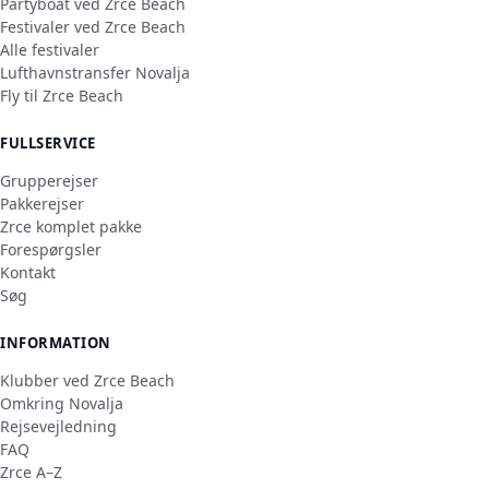
Partyboat ved Zrce Beach
Festivaler ved Zrce Beach
Alle festivaler
Lufthavnstransfer Novalja
Fly til Zrce Beach
FULLSERVICE
Grupperejser
Pakkerejser
Zrce komplet pakke
Forespørgsler
Kontakt
Søg
INFORMATION
Klubber ved Zrce Beach
Omkring Novalja
Rejsevejledning
FAQ
Zrce A–Z