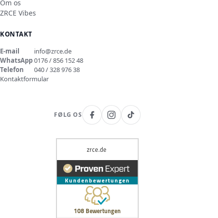
Om os
ZRCE Vibes
KONTAKT
E-mail
info@zrce.de
WhatsApp
0176 / 856 152 48
Telefon
040 / 328 976 38
Kontaktformular
FØLG OS