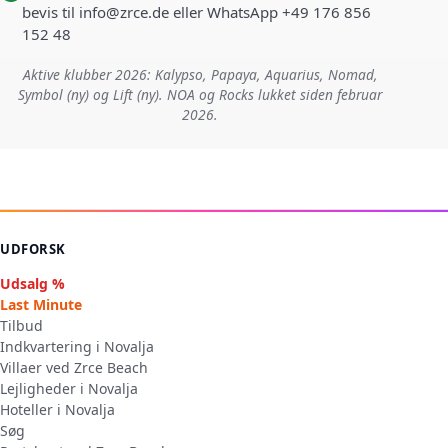
bevis til info@zrce.de eller WhatsApp +49 176 856
152 48
Aktive klubber 2026: Kalypso, Papaya, Aquarius, Nomad,
Symbol (ny) og Lift (ny). NOA og Rocks lukket siden februar
2026.
UDFORSK
Udsalg %
Last Minute
Tilbud
Indkvartering i Novalja
Villaer ved Zrce Beach
Lejligheder i Novalja
Hoteller i Novalja
Søg