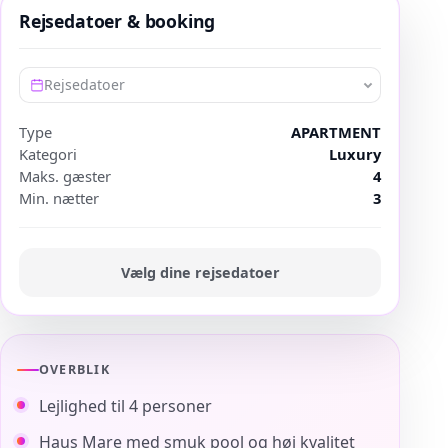
Rejsedatoer & booking
Rejsedatoer
Type
APARTMENT
Kategori
Luxury
Maks. gæster
4
Min. nætter
3
Vælg dine rejsedatoer
OVERBLIK
Lejlighed til 4 personer
Haus Mare med smuk pool og høj kvalitet