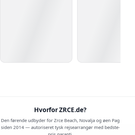
Hvorfor ZRCE.de?
Den førende udbyder for Zrce Beach, Novalja og øen Pag
siden 2014 — autoriseret tysk rejsearrangør med bedste-
pris garanti.