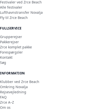
Festivaler ved Zrce Beach
Alle festivaler
Lufthavnstransfer Novalja
Fly til Zrce Beach
FULLSERVICE
Grupperejser
Pakkerejser
Zrce komplet pakke
Forespørgsler
Kontakt
Søg
INFORMATION
Klubber ved Zrce Beach
Omkring Novalja
Rejsevejledning
FAQ
Zrce A–Z
Om os