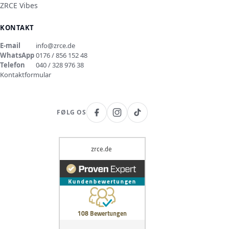
ZRCE Vibes
KONTAKT
E-mail
info@zrce.de
WhatsApp
0176 / 856 152 48
Telefon
040 / 328 976 38
Kontaktformular
FØLG OS