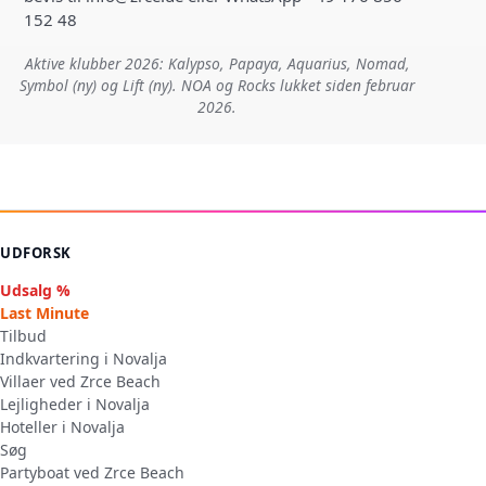
152 48
Aktive klubber 2026: Kalypso, Papaya, Aquarius, Nomad,
Symbol (ny) og Lift (ny). NOA og Rocks lukket siden februar
2026.
UDFORSK
Udsalg %
Last Minute
Tilbud
Indkvartering i Novalja
Villaer ved Zrce Beach
Lejligheder i Novalja
Hoteller i Novalja
Søg
Partyboat ved Zrce Beach