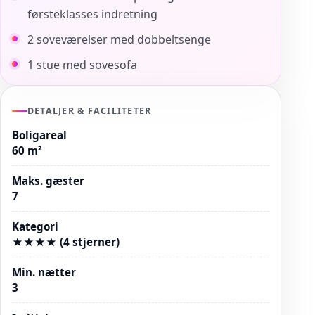
førsteklasses indretning
2 soveværelser med dobbeltsenge
1 stue med sovesofa
DETALJER & FACILITETER
Boligareal
60 m²
Maks. gæster
7
Kategori
★★★★ (4 stjerner)
Min. nætter
3