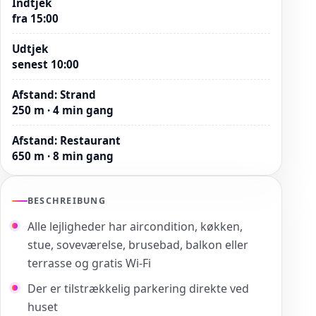
Indtjek
fra 15:00
Udtjek
senest 10:00
Afstand
:
Strand
250 m · 4 min gang
Afstand
:
Restaurant
650 m · 8 min gang
BESCHREIBUNG
Alle lejligheder har aircondition, køkken,
stue, soveværelse, brusebad, balkon eller
terrasse og gratis Wi-Fi
Der er tilstrækkelig parkering direkte ved
huset