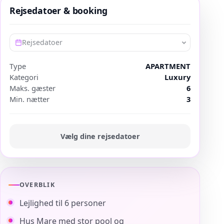
Rejsedatoer & booking
Rejsedatoer
Type
APARTMENT
Kategori
Luxury
Maks. gæster
6
Min. nætter
3
Vælg dine rejsedatoer
OVERBLIK
Lejlighed til 6 personer
Hus Mare med stor pool og