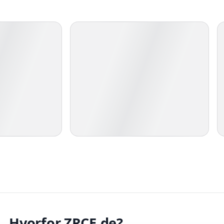
Hvorfor ZRCE.de?