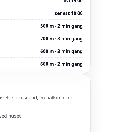
fra 15:00
senest 10:00
500 m · 2 min gang
700 m · 3 min gang
600 m · 3 min gang
600 m · 2 min gang
værelse, brusebad, en balkon eller
 ved huset