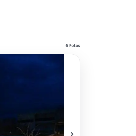
6
Fotos
›