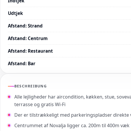
Indtjek
Udtjek
Afstand
:
Strand
Afstand
:
Centrum
Afstand
:
Restaurant
Afstand
:
Bar
BESCHREIBUNG
Alle lejligheder har aircondition, køkken, stue, sove
terrasse og gratis Wi-Fi
Der er tilstrækkeligt med parkeringspladser direkte
Centrummet af Novalja ligger ca. 200m til 400m væk