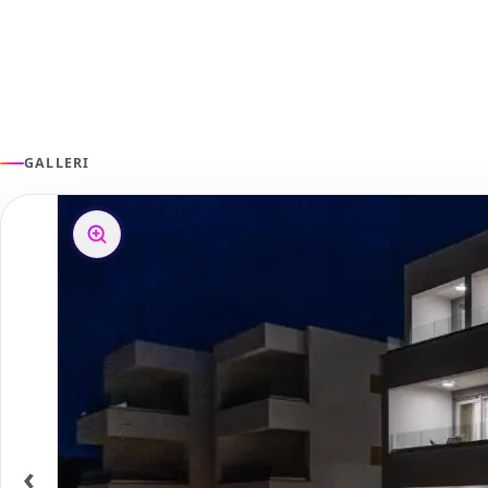
GALLERI
‹