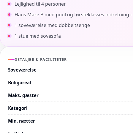
Lejlighed til 4 personer
Haus Mare B med pool og førsteklasses indretning 
1 soveværelse med dobbeltsenge
1 stue med sovesofa
DETALJER & FACILITETER
Soveværelse
Boligareal
Maks. gæster
Kategori
Min. nætter