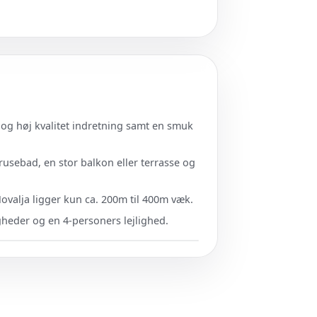
og høj kvalitet indretning samt en smuk
brusebad, en stor balkon eller terrasse og
Novalja ligger kun ca. 200m til 400m væk.
igheder og en 4-personers lejlighed.