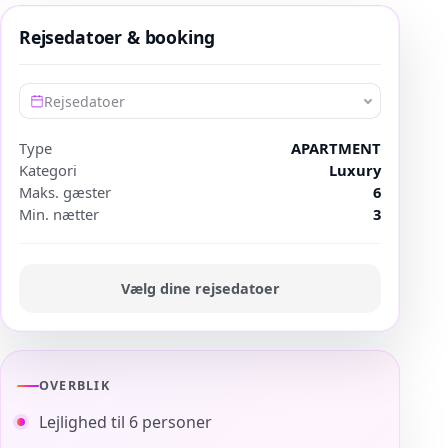
Rejsedatoer & booking
Rejsedatoer
Type
APARTMENT
Kategori
Luxury
Maks. gæster
6
Min. nætter
3
Vælg dine rejsedatoer
OVERBLIK
Lejlighed til 6 personer