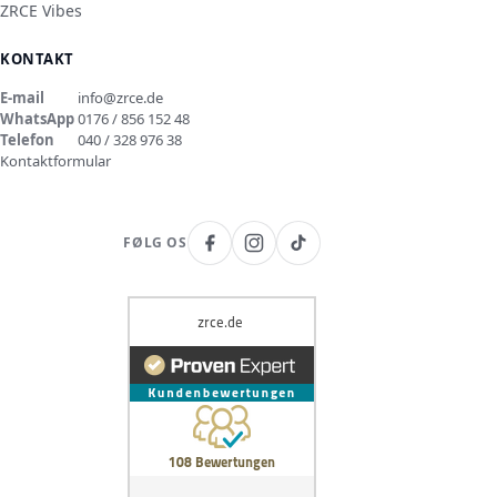
ZRCE Vibes
KONTAKT
E-mail
info@zrce.de
WhatsApp
0176 / 856 152 48
Telefon
040 / 328 976 38
Kontaktformular
FØLG OS