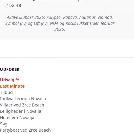
152 48
Aktive klubber 2026: Kalypso, Papaya, Aquarius, Nomad,
Symbol (ny) og Lift (ny). NOA og Rocks lukket siden februar
2026.
UDFORSK
Udsalg %
Last Minute
Tilbud
Indkvartering i Novalja
Villaer ved Zrce Beach
Lejligheder i Novalja
Hoteller i Novalja
Søg
Partyboat ved Zrce Beach