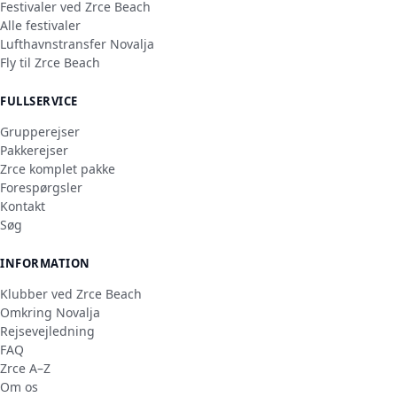
Festivaler ved Zrce Beach
Alle festivaler
Lufthavnstransfer Novalja
Fly til Zrce Beach
FULLSERVICE
Grupperejser
Pakkerejser
Zrce komplet pakke
Forespørgsler
Kontakt
Søg
INFORMATION
Klubber ved Zrce Beach
Omkring Novalja
Rejsevejledning
FAQ
Zrce A–Z
Om os