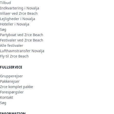
Tilbud
Indkvartering i Novalja
Villaer ved Zrce Beach
Lejligheder i Novalja
Hoteller i Novalja
Søg
Partyboat ved Zrce Beach
Festivaler ved Zrce Beach
Alle festivaler
Lufthavnstransfer Novalja
Fly til Zrce Beach
FULLSERVICE
Grupperejser
Pakkerejser
Zrce komplet pakke
Forespørgsler
Kontakt
Søg
INFORMATION