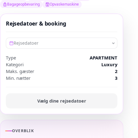
Bagageopbevaring
Opvaskemaskine
Rejsedatoer & booking
Rejsedatoer
Type
APARTMENT
Kategori
Luxury
Maks. gæster
2
Min. nætter
3
Vælg dine rejsedatoer
OVERBLIK