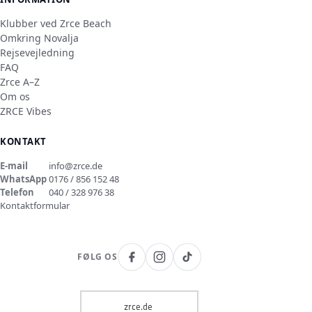
Klubber ved Zrce Beach
Omkring Novalja
Rejsevejledning
FAQ
Zrce A–Z
Om os
ZRCE Vibes
KONTAKT
E-mail
info@zrce.de
WhatsApp
0176 / 856 152 48
Telefon
040 / 328 976 38
Kontaktformular
FØLG OS