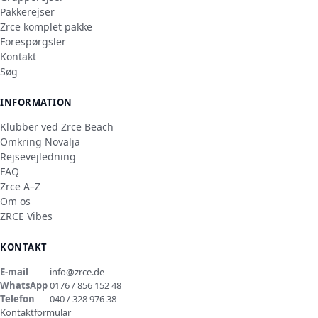
Pakkerejser
Zrce komplet pakke
Forespørgsler
Kontakt
Søg
INFORMATION
Klubber ved Zrce Beach
Omkring Novalja
Rejsevejledning
FAQ
Zrce A–Z
Om os
ZRCE Vibes
KONTAKT
E-mail
info@zrce.de
WhatsApp
0176 / 856 152 48
Telefon
040 / 328 976 38
Kontaktformular