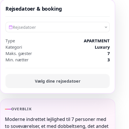
Rejsedatoer & booking
Rejsedatoer
Type
APARTMENT
Kategori
Luxury
Maks. gæster
7
Min. nætter
3
Vælg dine rejsedatoer
OVERBLIK
Moderne indrettet lejlighed til 7 personer med
to soveværelser, et med dobbeltseng, det andet