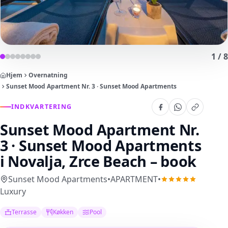
1
/
8
Hjem
Overnatning
Sunset Mood Apartment Nr. 3 · Sunset Mood Apartments
INDKVARTERING
Sunset Mood Apartment Nr.
3 · Sunset Mood Apartments
i Novalja, Zrce Beach – book
Sunset Mood Apartments
•
APARTMENT
•
Luxury
Terrasse
Køkken
Pool