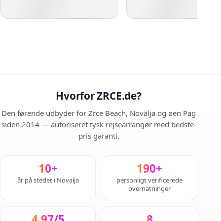
Hvorfor ZRCE.de?
Den førende udbyder for Zrce Beach, Novalja og øen Pag
siden 2014 — autoriseret tysk rejsearrangør med bedste-
pris garanti.
10+
190+
år på stedet i Novalja
personligt verificerede
overnatninger
4,97/5
8