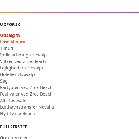
UDFORSK
Udsalg %
Last Minute
Tilbud
Indkvartering i Novalja
Villaer ved Zrce Beach
Lejligheder i Novalja
Hoteller i Novalja
Søg
Partyboat ved Zrce Beach
Festivaler ved Zrce Beach
Alle festivaler
Lufthavnstransfer Novalja
Fly til Zrce Beach
FULLSERVICE
Grupperejser