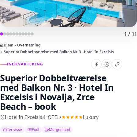
1
/
11
Hjem
Overnatning
Superior Dobbeltværelse med Balkon Nr. 3 · Hotel In Excelsis
INDKVARTERING
Superior Dobbeltværelse
med Balkon Nr. 3 · Hotel In
Excelsis
i Novalja, Zrce
Beach – book
Hotel In Excelsis
•
HOTEL
•
Luxury
Terrasse
Pool
Morgenmad