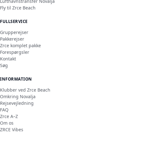
Lufthavnstransfer Novalja
Fly til Zrce Beach
FULLSERVICE
Grupperejser
Pakkerejser
Zrce komplet pakke
Forespørgsler
Kontakt
Søg
INFORMATION
Klubber ved Zrce Beach
Omkring Novalja
Rejsevejledning
FAQ
Zrce A–Z
Om os
ZRCE Vibes