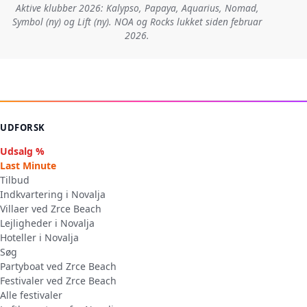
Aktive klubber 2026: Kalypso, Papaya, Aquarius, Nomad,
Symbol (ny) og Lift (ny). NOA og Rocks lukket siden februar
2026.
UDFORSK
Udsalg %
Last Minute
Tilbud
Indkvartering i Novalja
Villaer ved Zrce Beach
Lejligheder i Novalja
Hoteller i Novalja
Søg
Partyboat ved Zrce Beach
Festivaler ved Zrce Beach
Alle festivaler