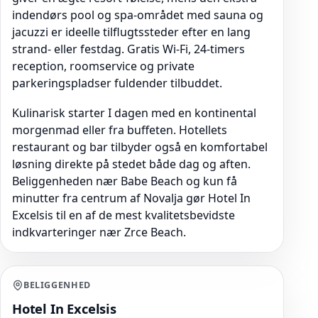
indendørs pool og spa-området med sauna og
jacuzzi er ideelle tilflugtssteder efter en lang
strand- eller festdag. Gratis Wi-Fi, 24-timers
reception, roomservice og private
parkeringspladser fuldender tilbuddet.
Kulinarisk starter I dagen med en kontinental
morgenmad eller fra buffeten. Hotellets
restaurant og bar tilbyder også en komfortabel
løsning direkte på stedet både dag og aften.
Beliggenheden nær Babe Beach og kun få
minutter fra centrum af Novalja gør Hotel In
Excelsis til en af de mest kvalitetsbevidste
indkvarteringer nær Zrce Beach.
BELIGGENHED
Hotel In Excelsis