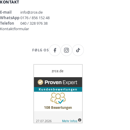
KONTAKT
E-mail
info@zrce.de
WhatsApp
0176 / 856 152 48
Telefon
040 / 328 976 38
Kontaktformular
FØLG OS