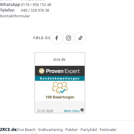
WhatsApp
0176 / 856 152 48
Telefon
040 / 328 976 38
Kontaktformular
FØLG OS
ZRCE.de
Zrce Beach · Indkvartering · Pakker · Partybåd · Festivaler