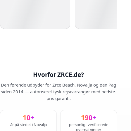
Hvorfor ZRCE.de?
Den førende udbyder for Zrce Beach, Novalja og øen Pag
siden 2014 — autoriseret tysk rejsearrangør med bedste-
pris garanti.
10+
190+
år på stedet i Novalja
personligt verificerede
overnatninger