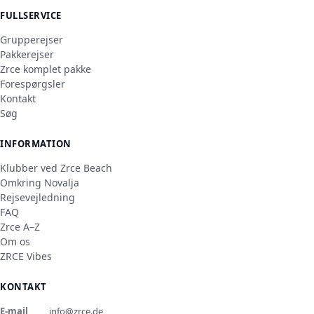
FULLSERVICE
Grupperejser
Pakkerejser
Zrce komplet pakke
Forespørgsler
Kontakt
Søg
INFORMATION
Klubber ved Zrce Beach
Omkring Novalja
Rejsevejledning
FAQ
Zrce A–Z
Om os
ZRCE Vibes
KONTAKT
E-mail
info@zrce.de