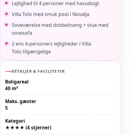
Lejlighed til 4 personer med havudsigt
Villa Tolo med smuk pool i Novalja
Soveværelse med dobbeltseng + stue med
sovesofa
2 ens 4-personers lejligheder i Villa
Tolo tilgængelige
DETALJER & FACILITETER
Boligareal
40 m²
Maks. gæster
5
Kategori
★★★★ (4 stjerner)