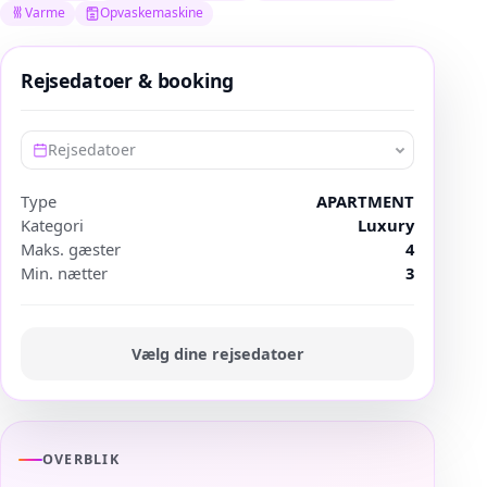
Varme
Opvaskemaskine
Rejsedatoer & booking
Rejsedatoer
Type
APARTMENT
Kategori
Luxury
Maks. gæster
4
Min. nætter
3
Vælg dine rejsedatoer
OVERBLIK