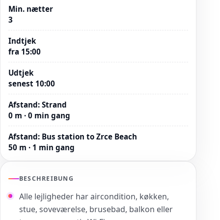
Min. nætter
3
Indtjek
fra 15:00
Udtjek
senest 10:00
Afstand
:
Strand
0 m · 0 min gang
Afstand
:
Bus station to Zrce Beach
50 m · 1 min gang
BESCHREIBUNG
Alle lejligheder har aircondition, køkken,
stue, soveværelse, brusebad, balkon eller