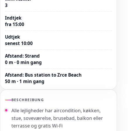
3
Indtjek
fra 15:00
Udtjek
senest 10:00
Afstand
:
Strand
0 m · 0 min gang
Afstand
:
Bus station to Zrce Beach
50 m · 1 min gang
BESCHREIBUNG
Alle lejligheder har aircondition, køkken,
stue, soveværelse, brusebad, balkon eller
terrasse og gratis Wi-Fi