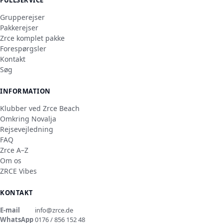
Grupperejser
Pakkerejser
Zrce komplet pakke
Forespørgsler
Kontakt
Søg
INFORMATION
Klubber ved Zrce Beach
Omkring Novalja
Rejsevejledning
FAQ
Zrce A–Z
Om os
ZRCE Vibes
KONTAKT
E-mail
info@zrce.de
WhatsApp
0176 / 856 152 48