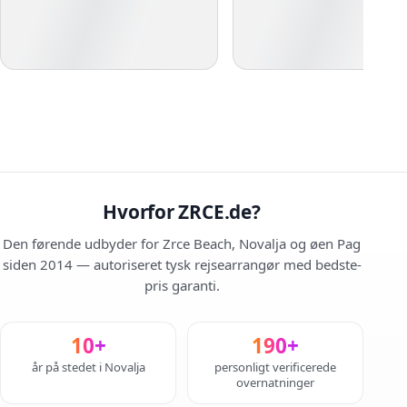
Hvorfor ZRCE.de?
Den førende udbyder for Zrce Beach, Novalja og øen Pag
siden 2014 — autoriseret tysk rejsearrangør med bedste-
pris garanti.
10+
190+
år på stedet i Novalja
personligt verificerede
overnatninger