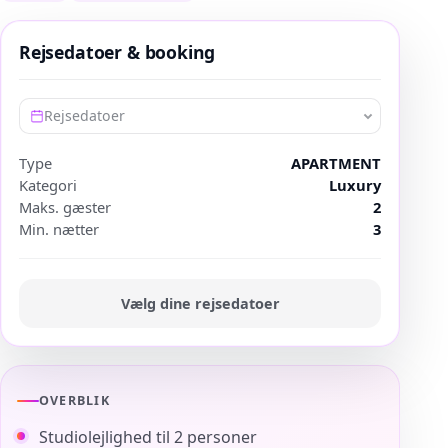
Rejsedatoer & booking
Rejsedatoer
Type
APARTMENT
Kategori
Luxury
Maks. gæster
2
Min. nætter
3
Vælg dine rejsedatoer
OVERBLIK
Studiolejlighed til 2 personer