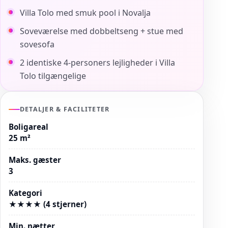
Villa Tolo med smuk pool i Novalja
Soveværelse med dobbeltseng + stue med
sovesofa
2 identiske 4-personers lejligheder i Villa
Tolo tilgængelige
DETALJER & FACILITETER
Boligareal
25 m²
Maks. gæster
3
Kategori
★★★★ (4 stjerner)
Min. nætter