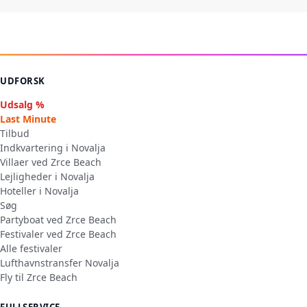
UDFORSK
Udsalg %
Last Minute
Tilbud
Indkvartering i Novalja
Villaer ved Zrce Beach
Lejligheder i Novalja
Hoteller i Novalja
Søg
Partyboat ved Zrce Beach
Festivaler ved Zrce Beach
Alle festivaler
Lufthavnstransfer Novalja
Fly til Zrce Beach
FULLSERVICE