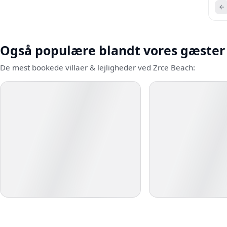
Også populære blandt vores gæster
De mest bookede villaer & lejligheder ved Zrce Beach: