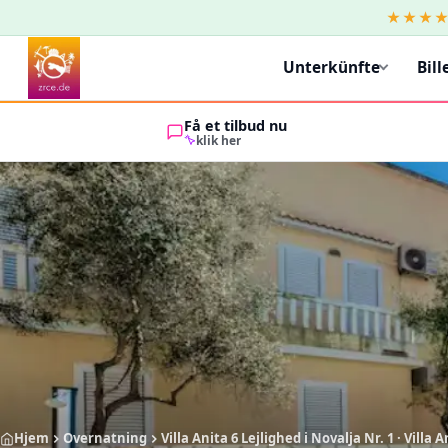
★★★
Unterkünfte
Bill
Få et tilbud nu
klik her
Hjem
Overnatning
Villa Anita 6 Lejlighed i Novalja Nr. 1 · Villa A