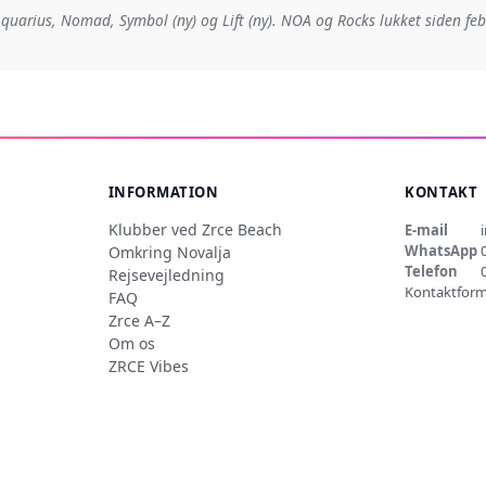
quarius, Nomad, Symbol (ny) og Lift (ny). NOA og Rocks lukket siden fe
INFORMATION
KONTAKT
Klubber ved Zrce Beach
E-mail
WhatsApp
Omkring Novalja
Telefon
Rejsevejledning
Kontaktform
FAQ
Zrce A–Z
Om os
ZRCE Vibes