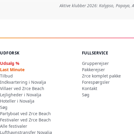
Aktive klubber 2026: Kalypso, Papaya, A
UDFORSK
FULLSERVICE
Udsalg %
Grupperejser
Last Minute
Pakkerejser
Tilbud
Zrce komplet pakke
Indkvartering i Novalja
Forespørgsler
Villaer ved Zrce Beach
Kontakt
Lejligheder i Novalja
Søg
Hoteller i Novalja
Søg
Partyboat ved Zrce Beach
Festivaler ved Zrce Beach
Alle festivaler
Lufthavnstransfer Novalja