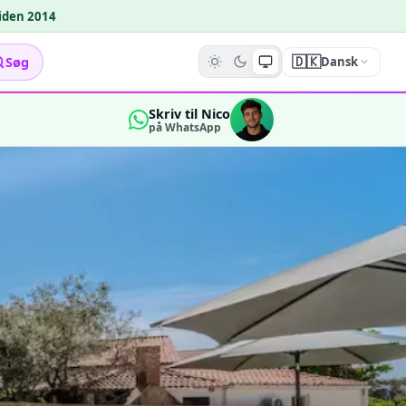
siden 2014
🇩🇰
Søg
Dansk
Skriv til Nico
på WhatsApp