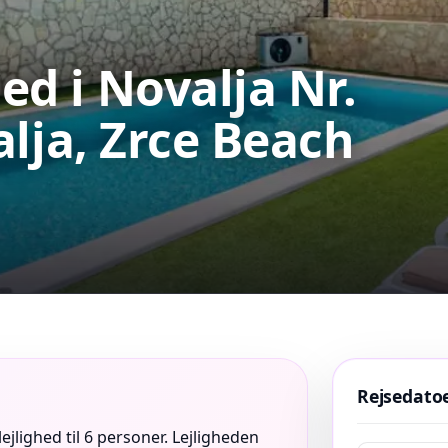
hed i Novalja Nr.
alja, Zrce Beach
Rejsedato
ejlighed til 6 personer. Lejligheden