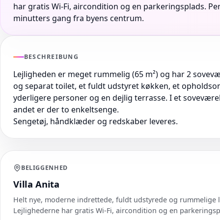
har gratis Wi-Fi, aircondition og en parkeringsplads. Pe
minutters gang fra byens centrum.
BESCHREIBUNG
Lejligheden er meget rummelig (65 m²) og har 2 sovevæ
og separat toilet, et fuldt udstyret køkken, et opholds
yderligere personer og en dejlig terrasse. I et sovevære
andet er der to enkeltsenge.
Sengetøj, håndklæder og redskaber leveres.
BELIGGENHED
Villa Anita
Helt nye, moderne indrettede, fuldt udstyrede og rummelige le
Lejlighederne har gratis Wi-Fi, aircondition og en parkeringsp