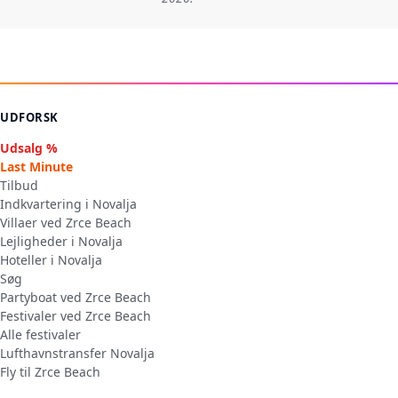
UDFORSK
Udsalg %
Last Minute
Tilbud
Indkvartering i Novalja
Villaer ved Zrce Beach
Lejligheder i Novalja
Hoteller i Novalja
Søg
Partyboat ved Zrce Beach
Festivaler ved Zrce Beach
Alle festivaler
Lufthavnstransfer Novalja
Fly til Zrce Beach