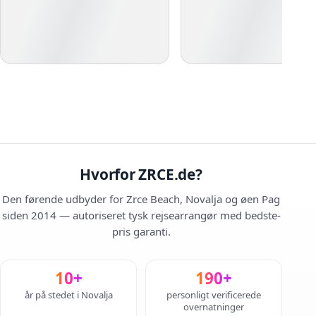
Hvorfor ZRCE.de?
Den førende udbyder for Zrce Beach, Novalja og øen Pag
siden 2014 — autoriseret tysk rejsearrangør med bedste-
pris garanti.
10+
190+
år på stedet i Novalja
personligt verificerede
overnatninger