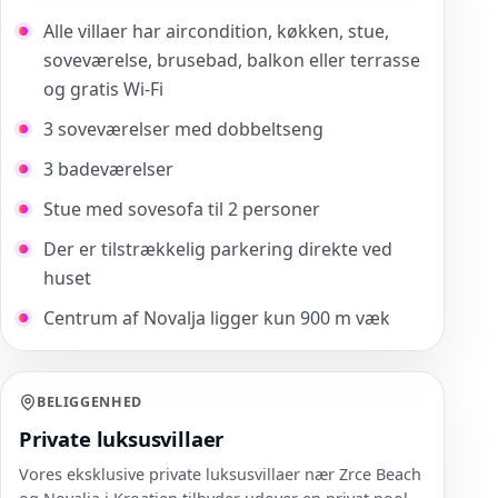
Alle villaer har aircondition, køkken, stue,
soveværelse, brusebad, balkon eller terrasse
og gratis Wi-Fi
3 soveværelser med dobbeltseng
3 badeværelser
Stue med sovesofa til 2 personer
Der er tilstrækkelig parkering direkte ved
huset
Centrum af Novalja ligger kun 900 m væk
BELIGGENHED
Private luksusvillaer
Vores eksklusive private luksusvillaer nær Zrce Beach