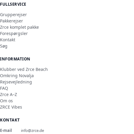
FULLSERVICE
Grupperejser
Pakkerejser
Zrce komplet pakke
Forespørgsler
Kontakt
Søg
INFORMATION
Klubber ved Zrce Beach
Omkring Novalja
Rejsevejledning
FAQ
Zrce A–Z
Om os
ZRCE Vibes
KONTAKT
E-mail
info@zrce.de