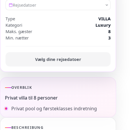
Rejsedatoer
Type
VILLA
Kategori
Luxury
Maks. gæster
8
Min. nætter
3
Vælg dine rejsedatoer
OVERBLIK
Privat villa til 8 personer
Privat pool og førsteklasses indretning
BESCHREIBUNG