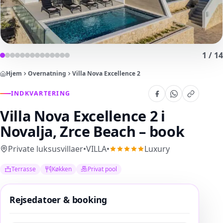
1
/
14
Hjem
Overnatning
Villa Nova Excellence 2
INDKVARTERING
Villa Nova Excellence 2
i
Novalja, Zrce Beach – book
Private luksusvillaer
•
VILLA
•
Luxury
Terrasse
Køkken
Privat pool
Rejsedatoer & booking