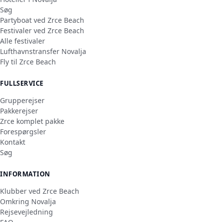
Søg
Partyboat ved Zrce Beach
Festivaler ved Zrce Beach
Alle festivaler
Lufthavnstransfer Novalja
Fly til Zrce Beach
FULLSERVICE
Grupperejser
Pakkerejser
Zrce komplet pakke
Forespørgsler
Kontakt
Søg
INFORMATION
Klubber ved Zrce Beach
Omkring Novalja
Rejsevejledning