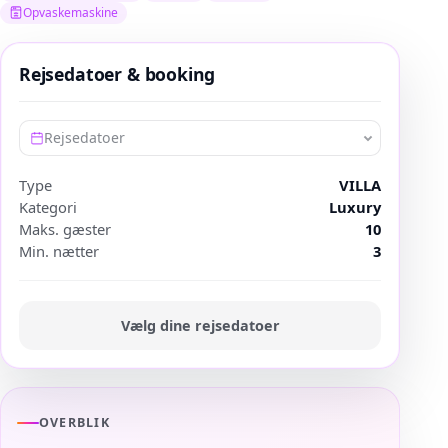
Opvaskemaskine
Rejsedatoer & booking
Rejsedatoer
Type
VILLA
Kategori
Luxury
Maks. gæster
10
Min. nætter
3
Vælg dine rejsedatoer
OVERBLIK