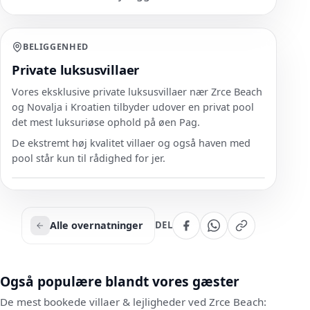
BELIGGENHED
Private luksusvillaer
Vores eksklusive private luksusvillaer nær Zrce Beach
og Novalja i Kroatien tilbyder udover en privat pool
det mest luksuriøse ophold på øen Pag.
De ekstremt høj kvalitet villaer og også haven med
pool står kun til rådighed for jer.
Alle overnatninger
DEL
Også populære blandt vores gæster
De mest bookede villaer & lejligheder ved Zrce Beach: