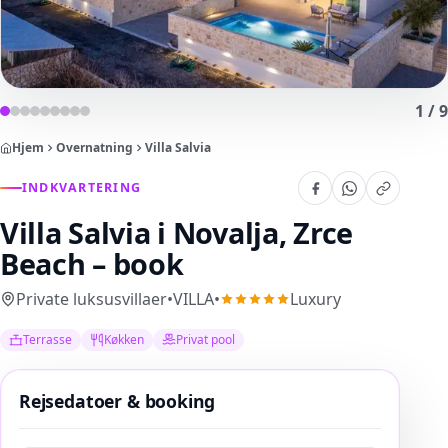
1
/
9
Hjem
Overnatning
Villa Salvia
INDKVARTERING
Villa Salvia
i Novalja, Zrce
Beach – book
Private luksusvillaer
•
VILLA
•
Luxury
Terrasse
Køkken
Privat pool
Rejsedatoer & booking