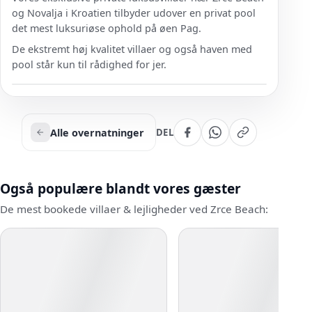
og Novalja i Kroatien tilbyder udover en privat pool
det mest luksuriøse ophold på øen Pag.
De ekstremt høj kvalitet villaer og også haven med
pool står kun til rådighed for jer.
Alle overnatninger
DEL
Også populære blandt vores gæster
De mest bookede villaer & lejligheder ved Zrce Beach: