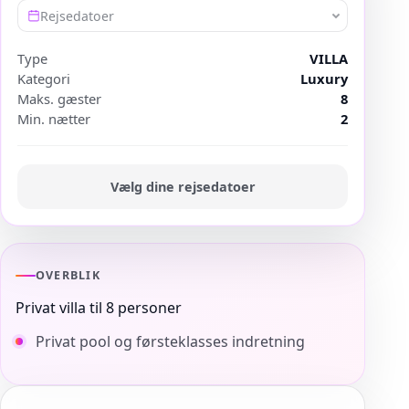
Rejsedatoer
Type
VILLA
Kategori
Luxury
Maks. gæster
8
Min. nætter
2
Vælg dine rejsedatoer
OVERBLIK
Privat villa til 8 personer
Privat pool og førsteklasses indretning