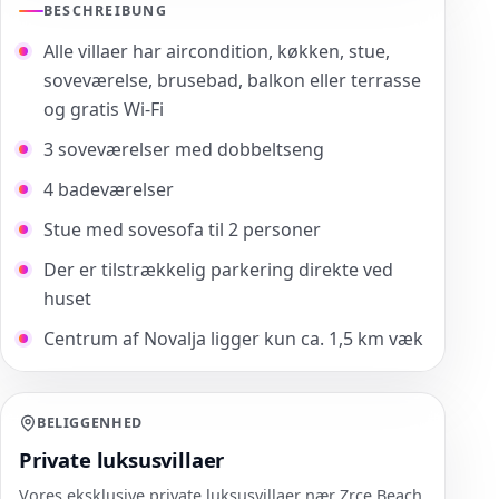
BESCHREIBUNG
Alle villaer har aircondition, køkken, stue,
soveværelse, brusebad, balkon eller terrasse
og gratis Wi-Fi
3 soveværelser med dobbeltseng
4 badeværelser
Stue med sovesofa til 2 personer
Der er tilstrækkelig parkering direkte ved
huset
Centrum af Novalja ligger kun ca. 1,5 km væk
BELIGGENHED
Private luksusvillaer
Vores eksklusive private luksusvillaer nær Zrce Beach