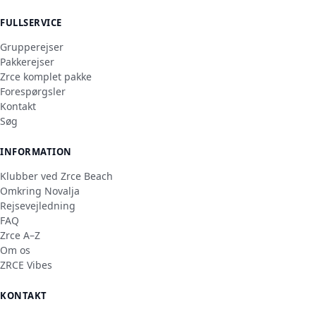
FULLSERVICE
Grupperejser
Pakkerejser
Zrce komplet pakke
Forespørgsler
Kontakt
Søg
INFORMATION
Klubber ved Zrce Beach
Omkring Novalja
Rejsevejledning
FAQ
Zrce A–Z
Om os
ZRCE Vibes
KONTAKT