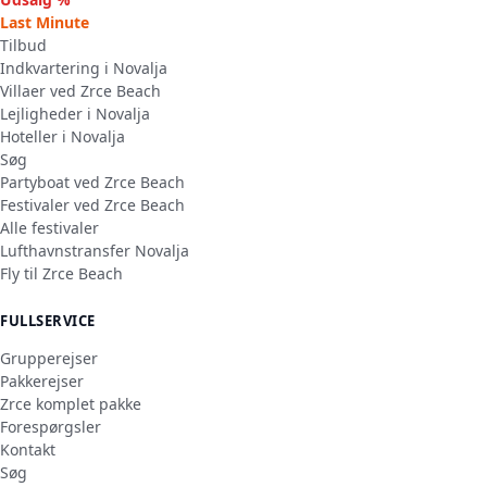
Last Minute
Tilbud
Indkvartering i Novalja
Villaer ved Zrce Beach
Lejligheder i Novalja
Hoteller i Novalja
Søg
Partyboat ved Zrce Beach
Festivaler ved Zrce Beach
Alle festivaler
Lufthavnstransfer Novalja
Fly til Zrce Beach
FULLSERVICE
Grupperejser
Pakkerejser
Zrce komplet pakke
Forespørgsler
Kontakt
Søg