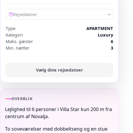
Rejsedatoer
Type
APARTMENT
Kategori
Luxury
Maks. gæster
6
Min. nætter
3
Vælg dine rejsedatoer
OVERBLIK
Lejlighed til 6 personer i Villa Star kun 200 m fra
centrum af Novalja.
To soveværelser med dobbeltseng og en stue