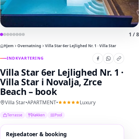
1
/
8
Hjem
Overnatning
Villa Star 6er Lejlighed Nr. 1 · Villa Star
INDKVARTERING
Villa Star 6er Lejlighed Nr. 1 ·
Villa Star
i Novalja, Zrce
Beach – book
Villa Star
•
APARTMENT
•
Luxury
Terrasse
Køkken
Pool
Rejsedatoer & booking