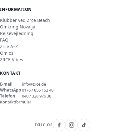
INFORMATION
Klubber ved Zrce Beach
Omkring Novalja
Rejsevejledning
FAQ
Zrce A–Z
Om os
ZRCE Vibes
KONTAKT
E-mail
info@zrce.de
WhatsApp
0176 / 856 152 48
Telefon
040 / 328 976 38
Kontaktformular
FØLG OS