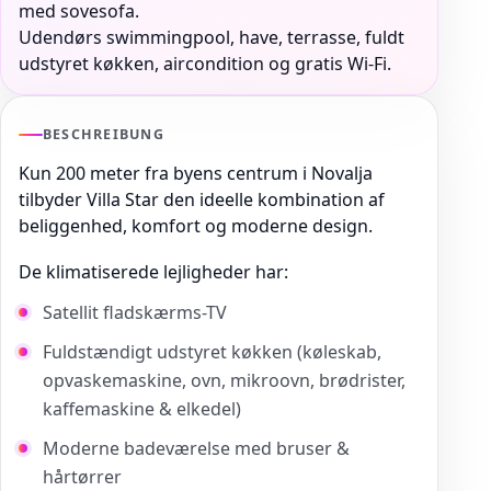
med sovesofa.
Udendørs swimmingpool, have, terrasse, fuldt
udstyret køkken, aircondition og gratis Wi-Fi.
BESCHREIBUNG
Kun 200 meter fra byens centrum i Novalja
tilbyder Villa Star den ideelle kombination af
beliggenhed, komfort og moderne design.
De klimatiserede lejligheder har:
Satellit fladskærms-TV
Fuldstændigt udstyret køkken (køleskab,
opvaskemaskine, ovn, mikroovn, brødrister,
kaffemaskine & elkedel)
Moderne badeværelse med bruser &
hårtørrer