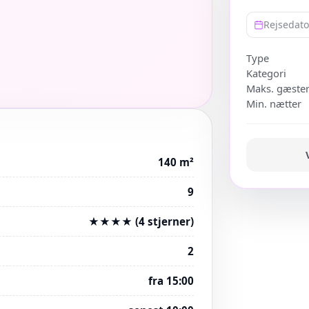
Rejsedat
Type
Kategori
Maks. gæste
Min. nætter
140 m²
9
★★★★ (4 stjerner)
2
fra 15:00