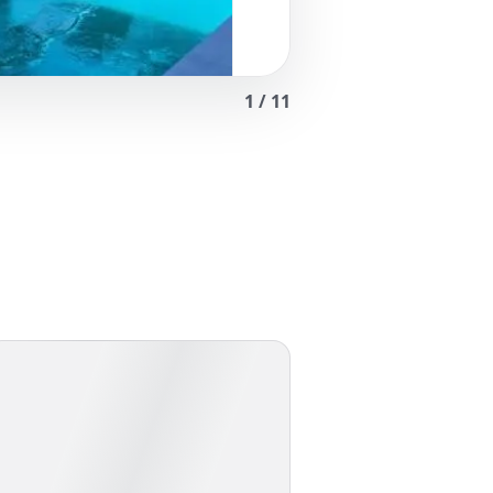
1
/
11