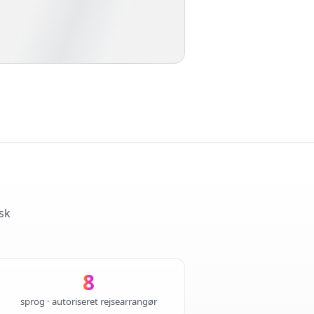
sk
8
sprog · autoriseret rejsearrangør