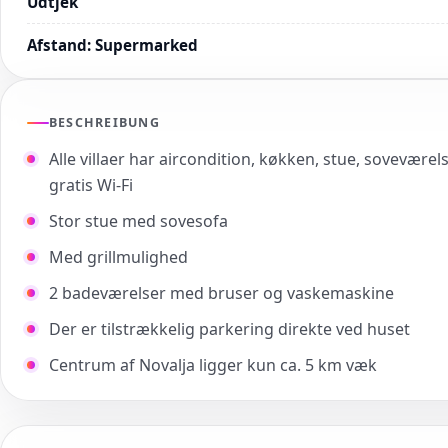
Udtjek
Afstand
:
Supermarked
BESCHREIBUNG
Alle villaer har aircondition, køkken, stue, soveværel
gratis Wi-Fi
Stor stue med sovesofa
Med grillmulighed
2 badeværelser med bruser og vaskemaskine
Der er tilstrækkelig parkering direkte ved huset
Centrum af Novalja ligger kun ca. 5 km væk