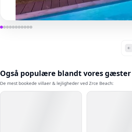
Også populære blandt vores gæster
De mest bookede villaer & lejligheder ved Zrce Beach: