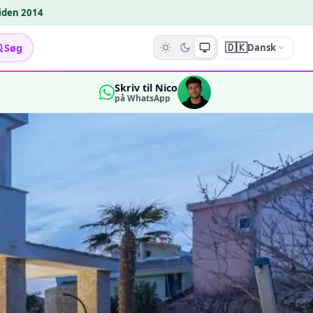
siden 2014
🇩🇰
Søg
Dansk
Skriv til Nico
på WhatsApp