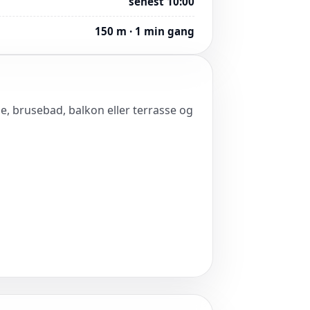
senest 10:00
150 m · 1 min gang
se, brusebad, balkon eller terrasse og