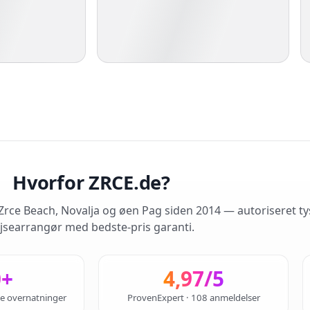
Hvorfor ZRCE.de?
rce Beach, Novalja og øen Pag siden 2014 — autoriseret ty
jsearrangør med bedste-pris garanti.
0+
4,97/5
de overnatninger
ProvenExpert · 108 anmeldelser