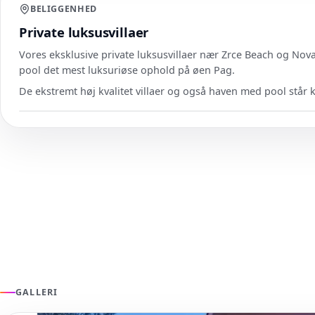
BELIGGENHED
Private luksusvillaer
Vores eksklusive private luksusvillaer nær Zrce Beach og Noval
pool det mest luksuriøse ophold på øen Pag.
De ekstremt høj kvalitet villaer og også haven med pool står k
GALLERI