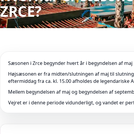
ZRCE?
Sæsonen i Zrce begynder hvert år i begyndelsen af maj m
Højsæsonen er fra midten/slutningen af maj til slutnin
eftermiddag fra ca. kl. 15.00 afholdes de legendariske Af
Mellem begyndelsen af maj og begyndelsen af september 
Vejret er i denne periode vidunderligt, og vandet er perf