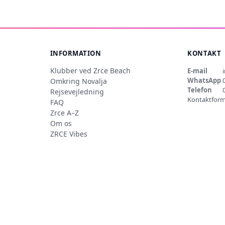
INFORMATION
KONTAKT
Klubber ved Zrce Beach
E-mail
WhatsApp
Omkring Novalja
Telefon
Rejsevejledning
Kontaktform
FAQ
Zrce A–Z
Om os
ZRCE Vibes