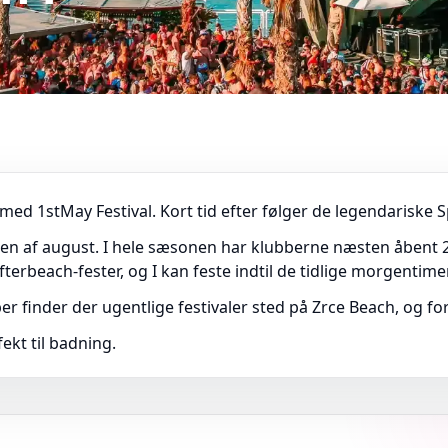
ed 1stMay Festival. Kort tid efter følger de legendariske 
gen af august. I hele sæsonen har klubberne næsten åbent 2
terbeach-fester, og I kan feste indtil de tidlige morgentimer
finder der ugentlige festivaler sted på Zrce Beach, og for
ekt til badning.