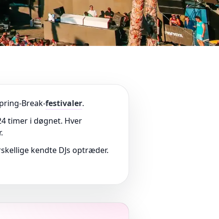
Spring-Break-
festivaler
.
4 timer i døgnet. Hver
.
skellige kendte DJs optræder.