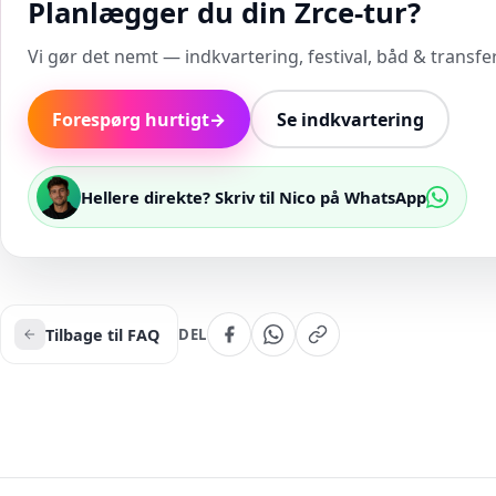
Planlægger du din Zrce-tur?
Vi gør det nemt — indkvartering, festival, båd & transfer 
Forespørg hurtigt
→
Se indkvartering
Hellere direkte? Skriv til Nico på WhatsApp
Tilbage til FAQ
DEL