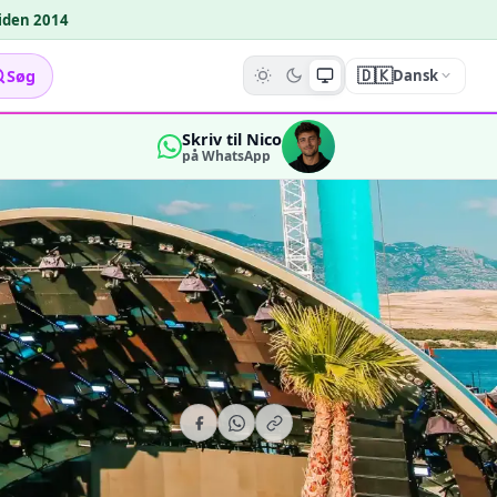
siden 2014
🇩🇰
Søg
Dansk
Skriv til Nico
på WhatsApp