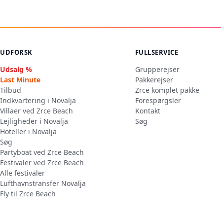
UDFORSK
FULLSERVICE
Udsalg %
Grupperejser
Last Minute
Pakkerejser
Tilbud
Zrce komplet pakke
Indkvartering i Novalja
Forespørgsler
Villaer ved Zrce Beach
Kontakt
Lejligheder i Novalja
Søg
Hoteller i Novalja
Søg
Partyboat ved Zrce Beach
Festivaler ved Zrce Beach
Alle festivaler
Lufthavnstransfer Novalja
Fly til Zrce Beach